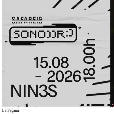
La Façana