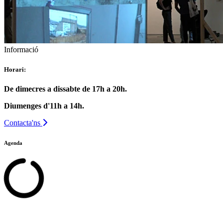
Informació
Horari:
De dimecres a dissabte de 17h a 20h.
Diumenges d'11h a 14h.
Contacta'ns
Agenda