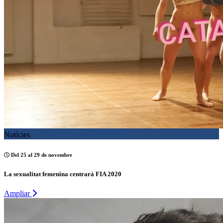
Notícies
Del 25 al 29 de novembre
La sexualitat femenina centrarà FIA 2020
Ampliar