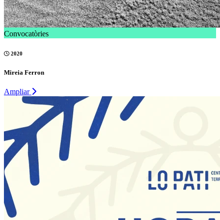
Convocatòries
2020
Mireia Ferron
Ampliar