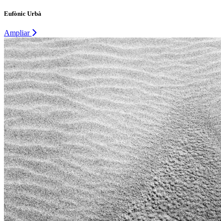
Eufònic Urbà
Ampliar