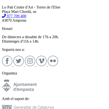
Lo Pati Centre d'Art - Terres de l'Ebre
Plaça Mari Chordà, sn
977 709 400
43870 Amposta
Horari:
De dimecres a dissabte de 17h a 20h.
Diumenges d'11h a 14h.
Segueix-nos a:
Organitza
Amb el suport de: