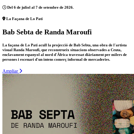
Del 6 de juliol al 7 de setembre de 2026.
La Façana de Lo Pati
Bab Sebta de Randa Maroufi
La façana de Lo Pati acull la projecció de Bab Sebta, una obra de l'artista
visual Randa Maroufi, que reconstrueix situacions observades a Ceuta,
enclavament espanyol al nord d'Àfrica travessat diàriament per milers de
persones i escenari d'un intens comerç informal de mercaderies.
Ampliar