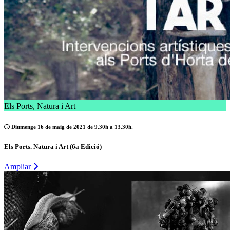
Els Ports, Natura i Art
Diumenge 16 de maig de 2021 de 9.30h a 13.30h.
Els Ports. Natura i Art (6a Edició)
Ampliar