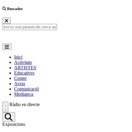
Buscador
Inici
Activitats
ARTISTES
Educatives
Centre
Arxiu
Comunicació
Mediateca
Ràdio en directe
Exposicions