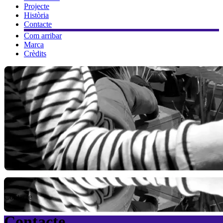
Projecte
Història
Contacte
Com arribar
Marca
Crèdits
Contacte
Contacte