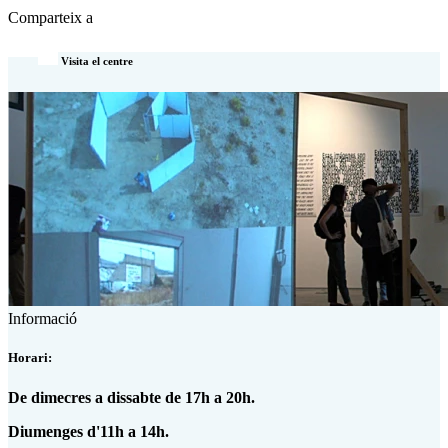
Comparteix a
Visita el centre
Informació
Horari:
De dimecres a dissabte de 17h a 20h.
Diumenges d'11h a 14h.