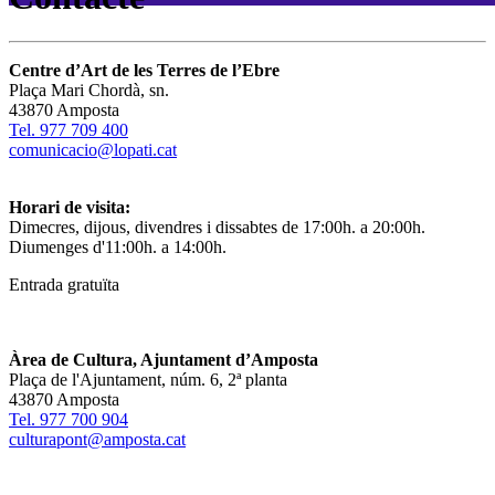
Centre d’Art de les Terres de l’Ebre
Plaça Mari Chordà, sn.
43870 Amposta
Tel. 977 709 400
comunicacio@lopati.cat
Horari de visita:
Dimecres, dijous, divendres i dissabtes de 17:00h. a 20:00h.
Diumenges d'11:00h. a 14:00h.
Entrada gratuïta
Àrea de Cultura, Ajuntament d’Amposta
Plaça de l'Ajuntament, núm. 6, 2ª planta
43870 Amposta
Tel. 977 700 904
culturapont@amposta.cat