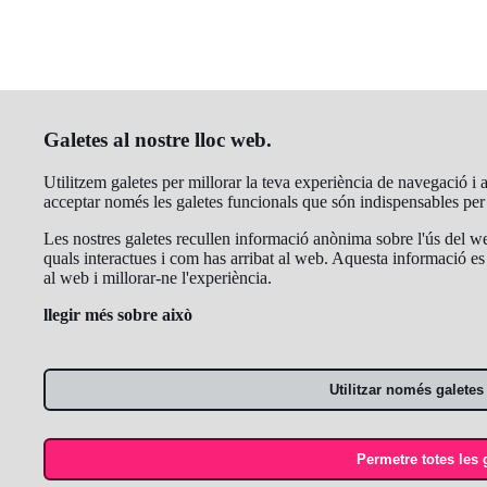
Galetes al nostre lloc web.
Utilitzem galetes per millorar la teva experiència de navegació i an
acceptar només les galetes funcionals que són indispensables pe
Les nostres galetes recullen informació anònima sobre l'ús del we
quals interactues i com has arribat al web. Aquesta informació es 
al web i millorar-ne l'experiència.
llegir més sobre això
Utilitzar només galetes
Permetre totes les 