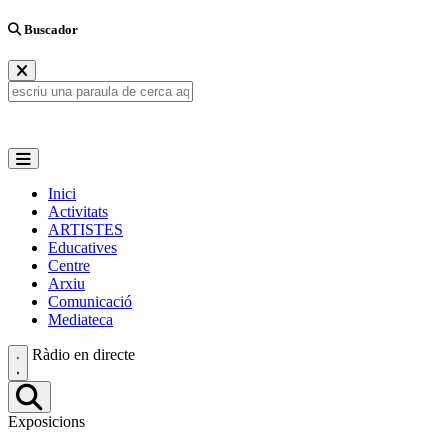
Buscador
Inici
Activitats
ARTISTES
Educatives
Centre
Arxiu
Comunicació
Mediateca
Ràdio en directe
Exposicions