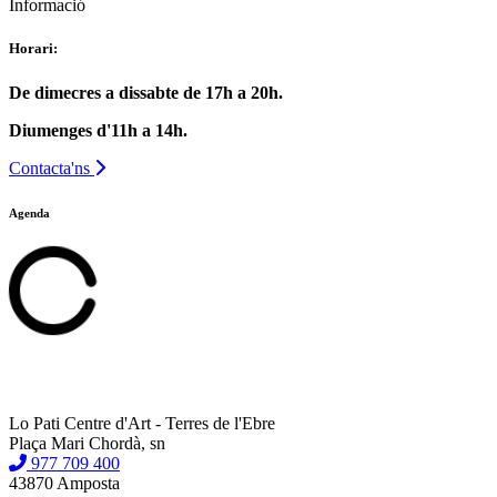
Informació
Horari:
De dimecres a dissabte de 17h a 20h.
Diumenges d'11h a 14h.
Contacta'ns
Agenda
Lo Pati Centre d'Art - Terres de l'Ebre
Plaça Mari Chordà, sn
977 709 400
43870 Amposta