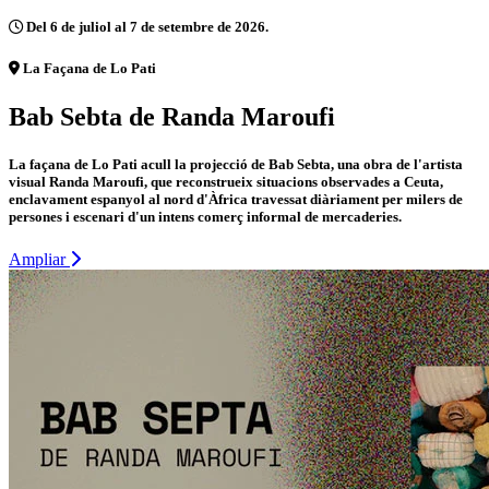
Del 6 de juliol al 7 de setembre de 2026.
La Façana de Lo Pati
Bab Sebta de Randa Maroufi
La façana de Lo Pati acull la projecció de Bab Sebta, una obra de l'artista
visual Randa Maroufi, que reconstrueix situacions observades a Ceuta,
enclavament espanyol al nord d'Àfrica travessat diàriament per milers de
persones i escenari d'un intens comerç informal de mercaderies.
Ampliar