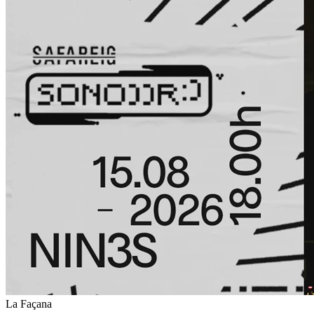
La Façana