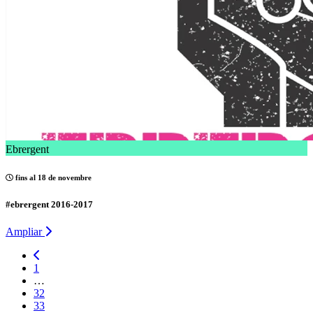
Ebrergent
fins al 18 de novembre
#ebrergent 2016-2017
Ampliar
1
…
32
33