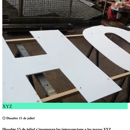
XYZ
Dissabte 15 de juliol
Dissabte 15 de juliol s'inauguren les intervencions a les torres XYZ