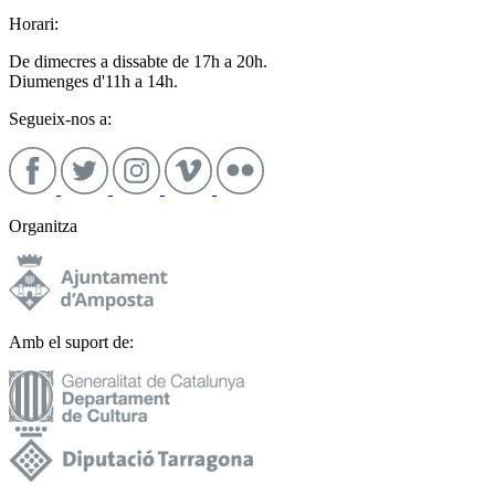
Horari:
De dimecres a dissabte de 17h a 20h.
Diumenges d'11h a 14h.
Segueix-nos a:
Organitza
Amb el suport de: