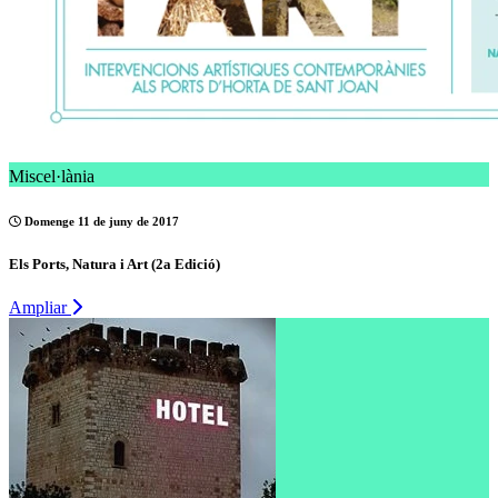
Miscel·lània
Domenge 11 de juny de 2017
Els Ports, Natura i Art (2a Edició)
Ampliar