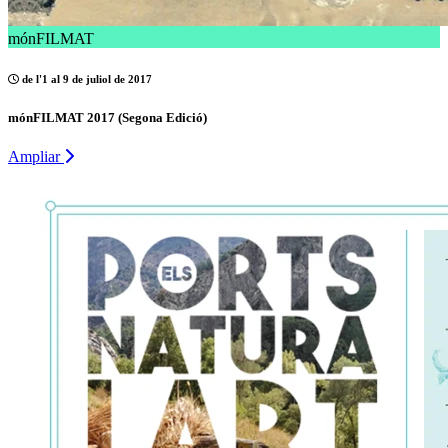
mónFILMAT
de l'1 al 9 de juliol de 2017
mónFILMAT 2017 (Segona Edició)
Ampliar