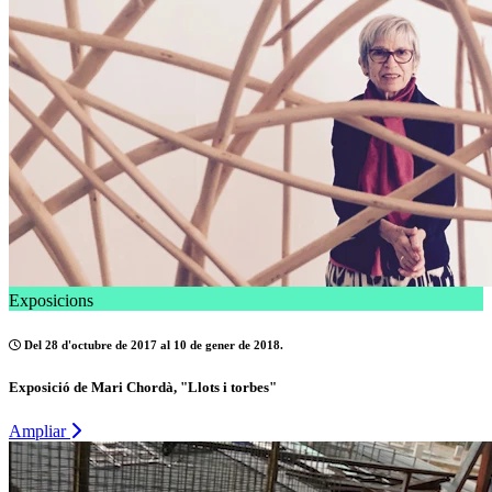
Exposicions
Del 28 d'octubre de 2017 al 10 de gener de 2018.
Exposició de Mari Chordà, "Llots i torbes"
Ampliar