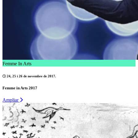
Femme In Arts
24, 25 i 26 de novembre de 2017.
Femme in Arts 2017
Ampliar