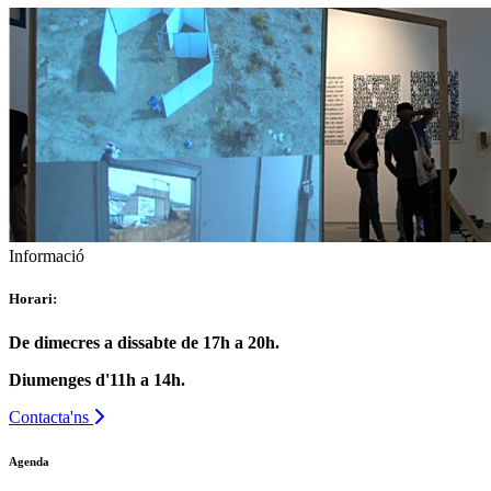
Informació
Horari:
De dimecres a dissabte de 17h a 20h.
Diumenges d'11h a 14h.
Contacta'ns
Agenda