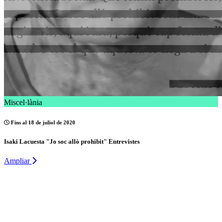
Miscel·lània
Fins al 18 de juliol de 2020
Isaki Lacuesta "Jo soc allò prohibit" Entrevistes
Ampliar