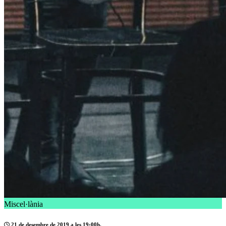
Miscel·lània
21 de desembre de 2019 a les 19:00h.