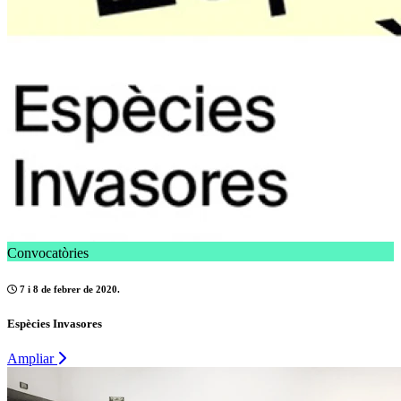
Convocatòries
7 i 8 de febrer de 2020.
Espècies Invasores
Ampliar