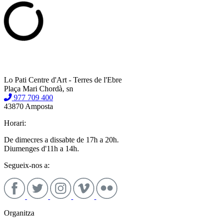
Lo Pati Centre d'Art - Terres de l'Ebre
Plaça Mari Chordà, sn
977 709 400
43870 Amposta
Horari:
De dimecres a dissabte de 17h a 20h.
Diumenges d'11h a 14h.
Segueix-nos a:
Organitza