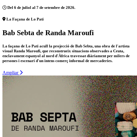
Del 6 de juliol al 7 de setembre de 2026.
La Façana de Lo Pati
Bab Sebta de Randa Maroufi
La façana de Lo Pati acull la projecció de Bab Sebta, una obra de l'artista
visual Randa Maroufi, que reconstrueix situacions observades a Ceuta,
enclavament espanyol al nord d'Àfrica travessat diàriament per milers de
persones i escenari d'un intens comerç informal de mercaderies.
Ampliar