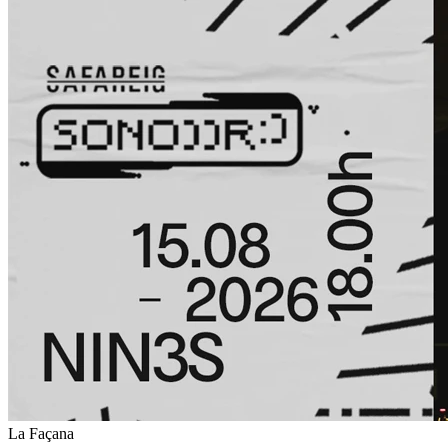
La Façana