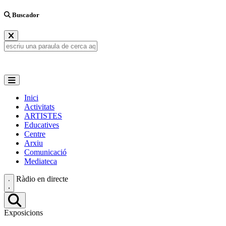
Buscador
Inici
Activitats
ARTISTES
Educatives
Centre
Arxiu
Comunicació
Mediateca
Ràdio en directe
Exposicions