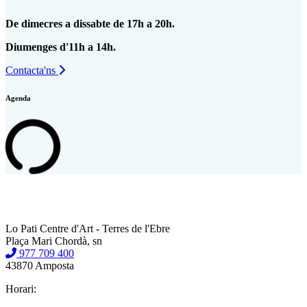
De dimecres a dissabte de 17h a 20h.
Diumenges d'11h a 14h.
Contacta'ns
Agenda
Lo Pati Centre d'Art - Terres de l'Ebre
Plaça Mari Chordà, sn
977 709 400
43870 Amposta
Horari: