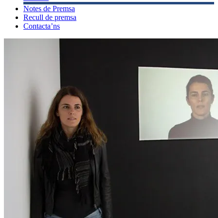
Notes de Premsa
Recull de premsa
Contacta’ns