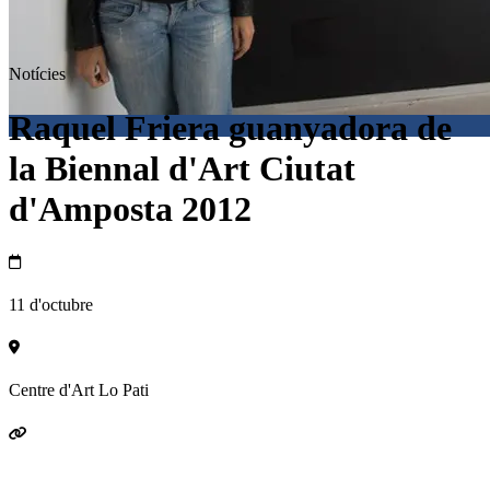
Notícies
Raquel Friera guanyadora de
la Biennal d'Art Ciutat
d'Amposta 2012
11 d'octubre
Centre d'Art Lo Pati