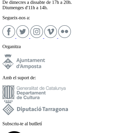
De dimecres a dissabte de 17h a 20h.
Diumenges d'11h a 14h.
Segueix-nos a:
Organitza
Amb el suport de:
Subscriu-te al butlletí