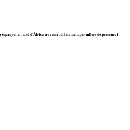
 espanyol al nord d'Àfrica travessat diàriament per milers de persones i