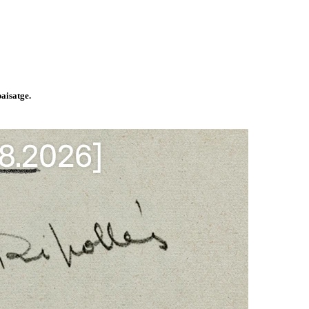
paisatge.