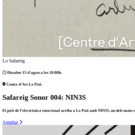
Lo Safareig
Dissabte 15 d'agost a les 18:00h.
Centre d'Art Lo Pati.
Safareig Sonor 004: NIN3S
El pols de l’electrònica emocional arriba a Lo Pati amb NIN3S, un dels noms m
Ampliar