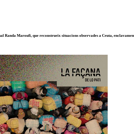
isual Randa Maroufi, que reconstrueix situacions observades a Ceuta, enclavament