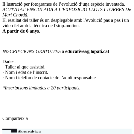
Il·lustració per fotogrames de l’evolució d’una espècie inventada.
ACTIVITAT VINCULADA A L’EXPOSICIÓ LLOTS I TORBES De
Mari Chordà.
El resultat del taller és un desplegable amb l’evolució pas a pas i un
vídeo fet amb la tècnica de l’stop-motion.
A partir de 6 anys.
INSCRIPCIONS GRATUÏTES
a
educatives@lopati.cat
Dades:
· Taller al que assistirà.
· Nom i edat de l’inscrit.
· Nom i telèfon de contacte de l’adult responsable
*Inscripcions limitades a 20 participants.
Comparteix a
Altres activitats