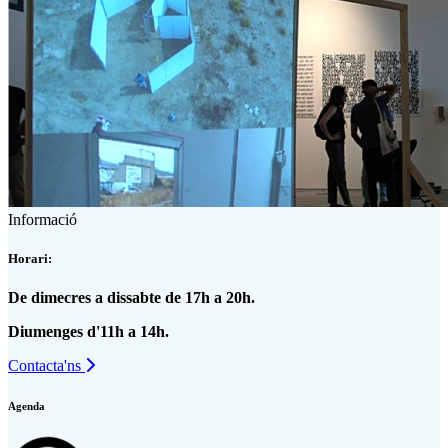
Informació
Horari:
De dimecres a dissabte de 17h a 20h.
Diumenges d'11h a 14h.
Contacta'ns
Agenda