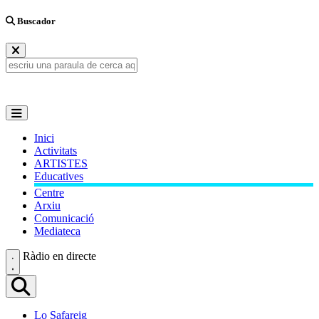
Buscador
Inici
Activitats
ARTISTES
Educatives
Centre
Arxiu
Comunicació
Mediateca
Ràdio en directe
Lo Safareig