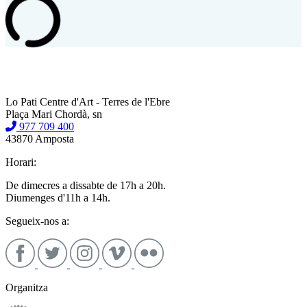
Lo Pati Centre d'Art - Terres de l'Ebre
Plaça Mari Chordà, sn
977 709 400
43870 Amposta
Horari:
De dimecres a dissabte de 17h a 20h.
Diumenges d'11h a 14h.
Segueix-nos a:
Organitza