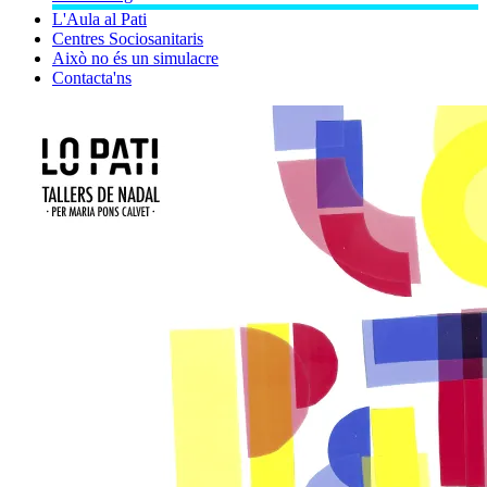
L'Aula al Pati
Centres Sociosanitaris
Això no és un simulacre
Contacta'ns