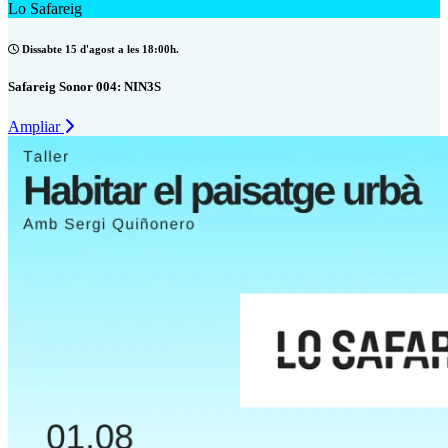
Lo Safareig
Dissabte 15 d'agost a les 18:00h.
Safareig Sonor 004: NIN3S
Ampliar