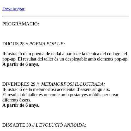
Descarregar
PROGRAMACIÓ:
DIJOUS 28 //
POEMA POP UP:
Il·lustració d'un poema de nadal a partir de la tècnica del collage i el
pop-up. El resultat del taller és un desplegable amb elements pop-up.
A partir de 6 anys.
DIVENDRES 29 //
METAMORFOSI IL·LUSTRADA:
Il·lustració de la metamorfosi accidental d’essers singulars.
El resultat del taller és un conte amb pestanyes mòbils per crear
diferents éssers.
A partir de 6 anys.
DISSABTE 30 //
L'EVOLUCIÓ ANIMADA: