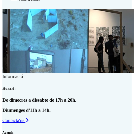
Informació
Horari:
De dimecres a dissabte de 17h a 20h.
Diumenges d'11h a 14h.
Contacta'ns
Agenda