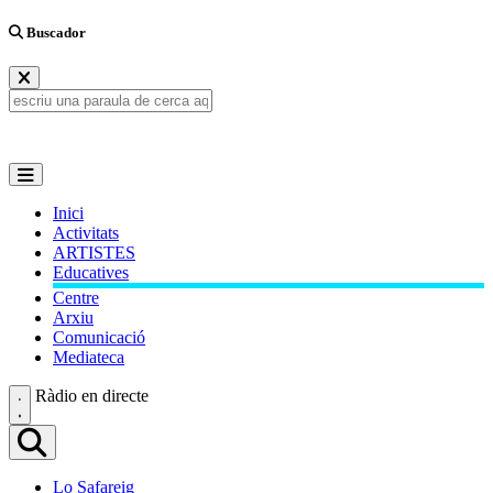
Buscador
Inici
Activitats
ARTISTES
Educatives
Centre
Arxiu
Comunicació
Mediateca
Ràdio en directe
Lo Safareig