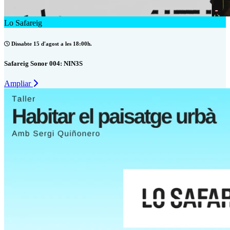
Lo Safareig
Dissabte 15 d'agost a les 18:00h.
Safareig Sonor 004: NIN3S
Ampliar