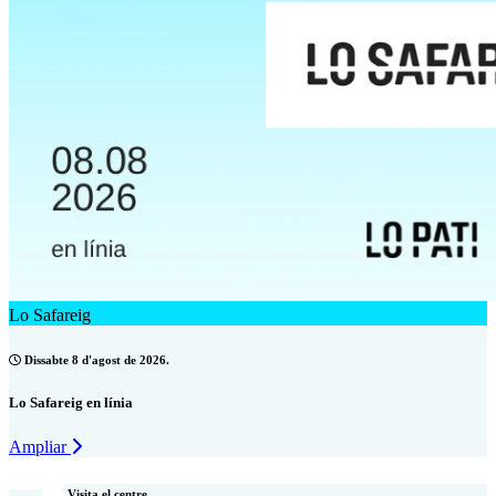
Lo Safareig
Dissabte 8 d'agost de 2026.
Lo Safareig en línia
Ampliar
Visita el centre