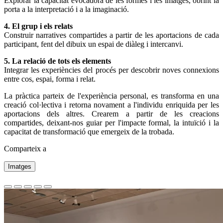
Explorar la capacitat evocadora de les formes i les imatges, obrint la
porta a la interpretació i a la imaginació.
4. El grup i els relats
Construir narratives compartides a partir de les aportacions de cada
participant, fent del dibuix un espai de diàleg i intercanvi.
5. La relació de tots els elements
Integrar les experiències del procés per descobrir noves connexions
entre cos, espai, forma i relat.
La pràctica parteix de l'experiència personal, es transforma en una
creació col·lectiva i retorna novament a l'individu enriquida per les
aportacions dels altres. Crearem a partir de les creacions
compartides, deixant-nos guiar per l'impacte formal, la intuïció i la
capacitat de transformació que emergeix de la trobada.
Comparteix a
Imatges