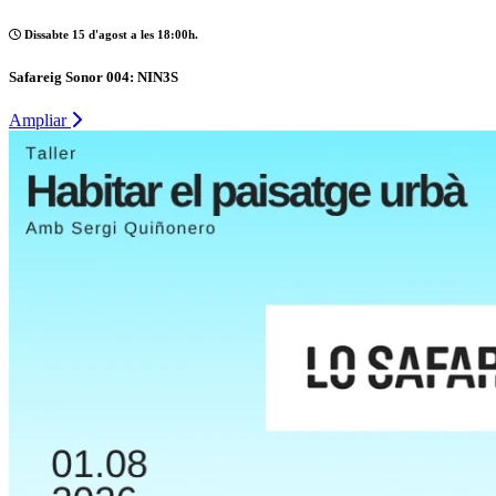
Dissabte 15 d'agost a les 18:00h.
Safareig Sonor 004: NIN3S
Ampliar