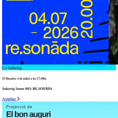
Lo Safareig
Dissabte 4 de juliol a les 17:00h.
Safareig Sonor 003: RE.SONĀDA
Ampliar