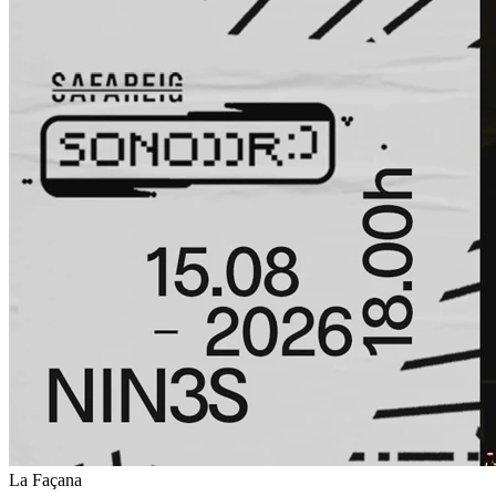
La Façana