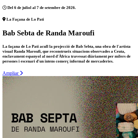
Del 6 de juliol al 7 de setembre de 2026.
La Façana de Lo Pati
Bab Sebta de Randa Maroufi
La façana de Lo Pati acull la projecció de Bab Sebta, una obra de l'artista
visual Randa Maroufi, que reconstrueix situacions observades a Ceuta,
enclavament espanyol al nord d'Àfrica travessat diàriament per milers de
persones i escenari d'un intens comerç informal de mercaderies.
Ampliar