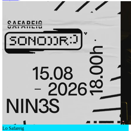
Lo Safareig