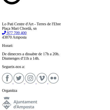
Lo Pati Centre d'Art - Terres de l'Ebre
Plaça Mari Chordà, sn
977 709 400
43870 Amposta
Horari:
De dimecres a dissabte de 17h a 20h.
Diumenges d'11h a 14h.
Segueix-nos a:
Organitza