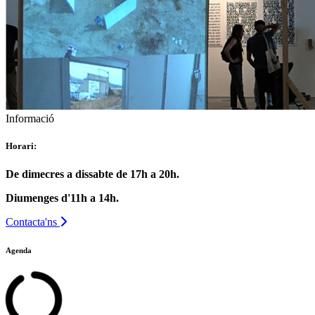
Informació
Horari:
De dimecres a dissabte de 17h a 20h.
Diumenges d'11h a 14h.
Contacta'ns
Agenda