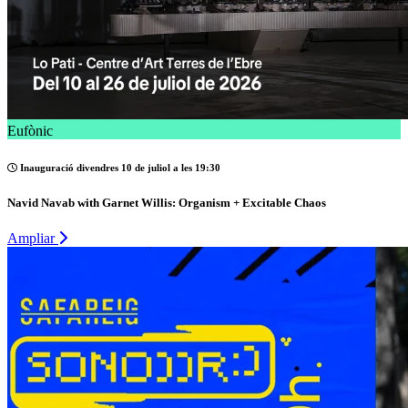
Eufònic
Inauguració divendres 10 de juliol a les 19:30
Navid Navab with Garnet Willis: Organism + Excitable Chaos
Ampliar