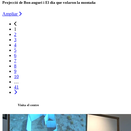
Projecció de Bon auguri i El día que volaron la montaña
Ampliar
1
2
3
4
5
6
7
8
9
10
…
41
Visita el centre