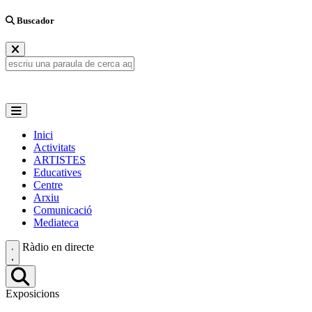
Buscador
Inici
Activitats
ARTISTES
Educatives
Centre
Arxiu
Comunicació
Mediateca
Ràdio en directe
Exposicions