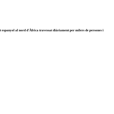
 espanyol al nord d'Àfrica travessat diàriament per milers de persones i