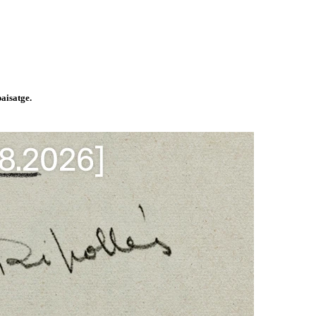
paisatge.