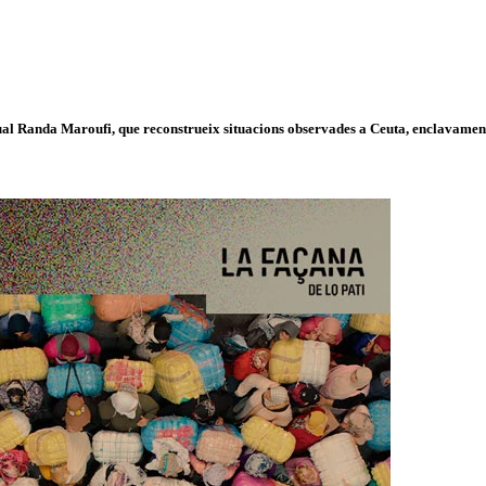
isual Randa Maroufi, que reconstrueix situacions observades a Ceuta, enclavament