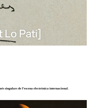
és singulars de l’escena electrònica internacional.