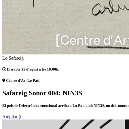
Lo Safareig
Dissabte 15 d'agost a les 18:00h.
Centre d'Art Lo Pati.
Safareig Sonor 004: NIN3S
El pols de l’electrònica emocional arriba a Lo Pati amb NIN3S, un dels noms m
Ampliar