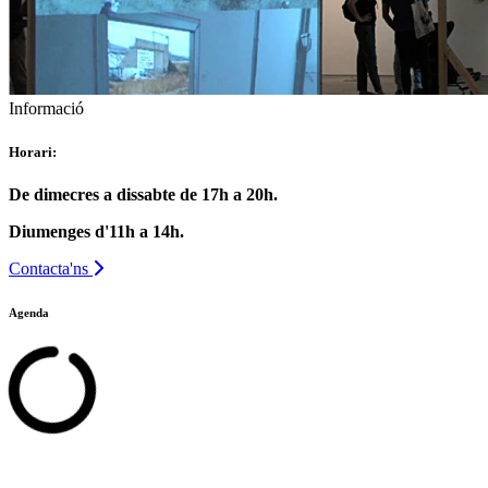
Informació
Horari:
De dimecres a dissabte de 17h a 20h.
Diumenges d'11h a 14h.
Contacta'ns
Agenda