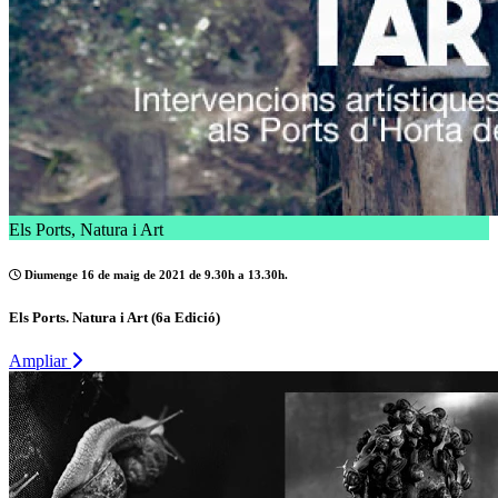
Els Ports, Natura i Art
Diumenge 16 de maig de 2021 de 9.30h a 13.30h.
Els Ports. Natura i Art (6a Edició)
Ampliar