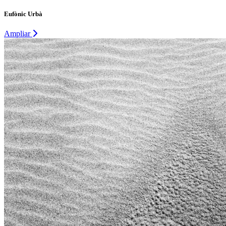
Eufònic Urbà
Ampliar