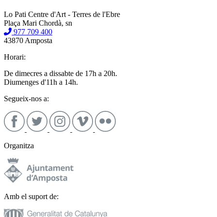
Lo Pati Centre d'Art - Terres de l'Ebre
Plaça Mari Chordà, sn
977 709 400
43870 Amposta
Horari:
De dimecres a dissabte de 17h a 20h.
Diumenges d'11h a 14h.
Segueix-nos a:
Organitza
Amb el suport de: