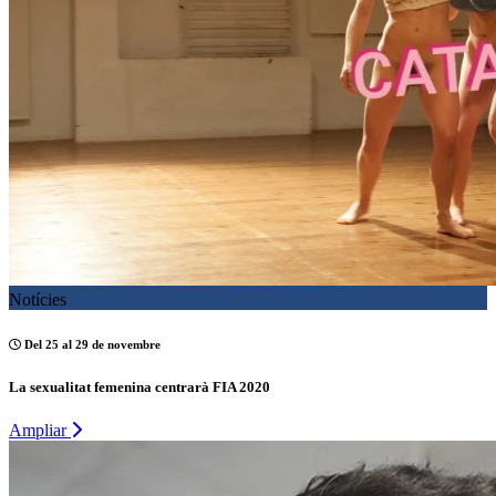
Notícies
Del 25 al 29 de novembre
La sexualitat femenina centrarà FIA 2020
Ampliar