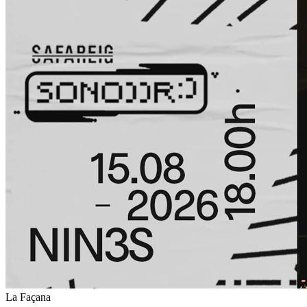
La Façana