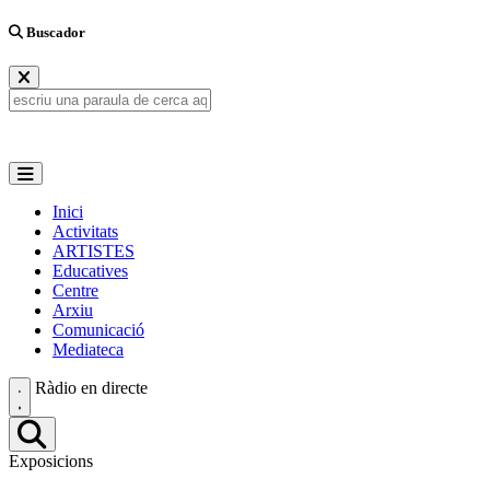
Buscador
Inici
Activitats
ARTISTES
Educatives
Centre
Arxiu
Comunicació
Mediateca
Ràdio en directe
Exposicions