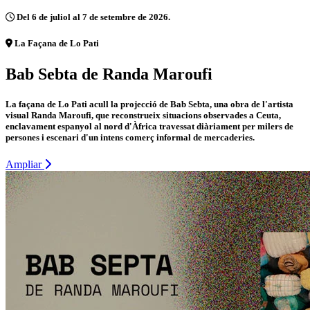
Del 6 de juliol al 7 de setembre de 2026.
La Façana de Lo Pati
Bab Sebta de Randa Maroufi
La façana de Lo Pati acull la projecció de Bab Sebta, una obra de l'artista
visual Randa Maroufi, que reconstrueix situacions observades a Ceuta,
enclavament espanyol al nord d'Àfrica travessat diàriament per milers de
persones i escenari d'un intens comerç informal de mercaderies.
Ampliar