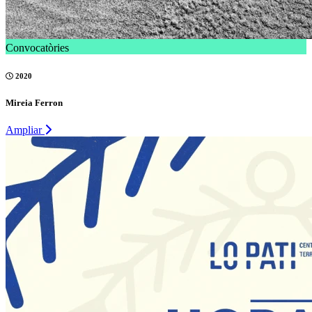
Convocatòries
2020
Mireia Ferron
Ampliar