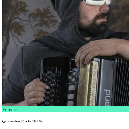
Eufònic
Divendres 26 a les 18:00h.