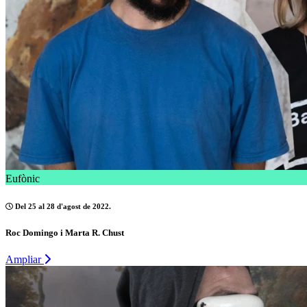
Eufònic
Del 25 al 28 d'agost de 2022.
Roc Domingo i Marta R. Chust
Ampliar