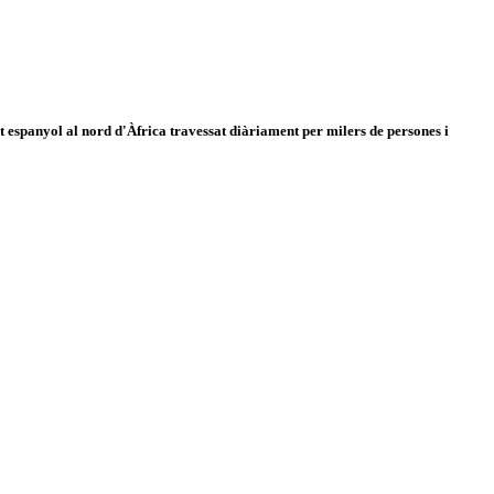
 espanyol al nord d'Àfrica travessat diàriament per milers de persones i