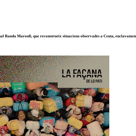
isual Randa Maroufi, que reconstrueix situacions observades a Ceuta, enclavament