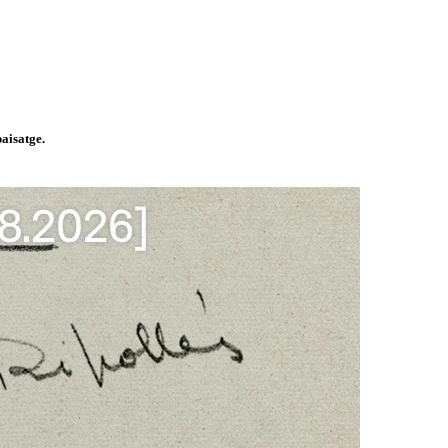
paisatge.