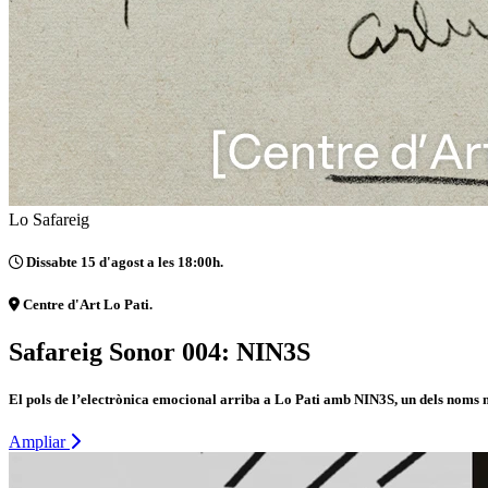
Lo Safareig
Dissabte 15 d'agost a les 18:00h.
Centre d'Art Lo Pati.
Safareig Sonor 004: NIN3S
El pols de l’electrònica emocional arriba a Lo Pati amb NIN3S, un dels noms m
Ampliar