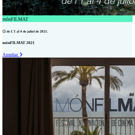
mónFILMAT
de L'1 al 4 de juliol de 2021.
mónFILMAT 2021
Ampliar