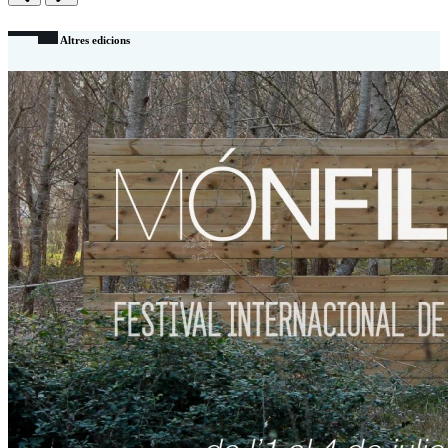
Anterior
Següent
Altres edicions