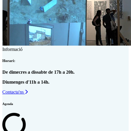
Informació
Horari:
De dimecres a dissabte de 17h a 20h.
Diumenges d'11h a 14h.
Contacta'ns
Agenda