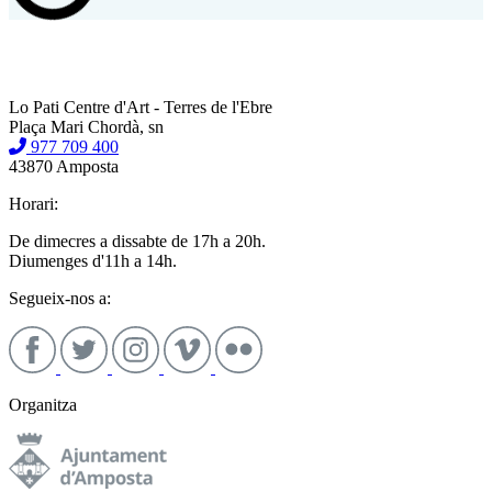
Lo Pati Centre d'Art - Terres de l'Ebre
Plaça Mari Chordà, sn
977 709 400
43870 Amposta
Horari:
De dimecres a dissabte de 17h a 20h.
Diumenges d'11h a 14h.
Segueix-nos a:
Organitza