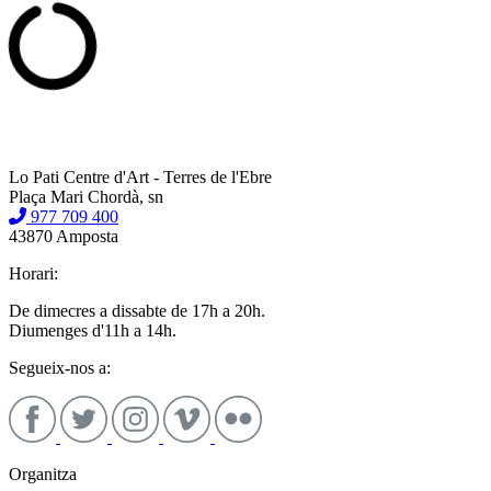
Lo Pati Centre d'Art - Terres de l'Ebre
Plaça Mari Chordà, sn
977 709 400
43870 Amposta
Horari:
De dimecres a dissabte de 17h a 20h.
Diumenges d'11h a 14h.
Segueix-nos a:
Organitza