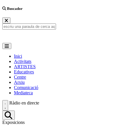
Buscador
Inici
Activitats
ARTISTES
Educatives
Centre
Arxiu
Comunicació
Mediateca
Ràdio en directe
Exposicions