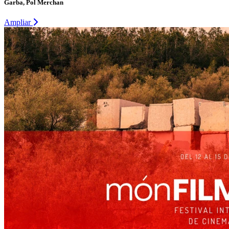
Garba, Pol Merchan
Ampliar