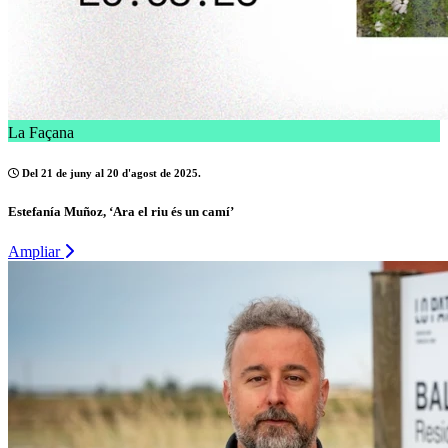
La Façana
Del 21 de juny al 20 d'agost de 2025.
Estefanía Muñoz, ‘Ara el riu és un camí’
Ampliar