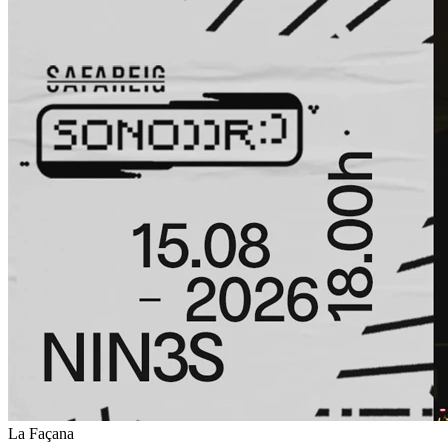
La Façana