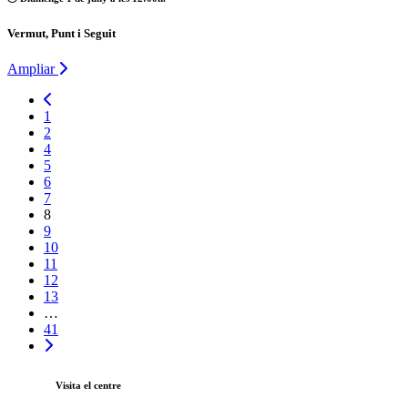
Vermut, Punt i Seguit
Ampliar
1
2
4
5
6
7
8
9
10
11
12
13
…
41
Visita el centre