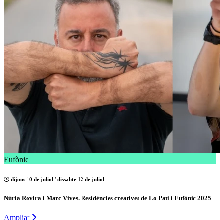
Eufònic
dijous 10 de juliol / dissabte 12 de juliol
Núria Rovira i Marc Vives. Residències creatives de Lo Pati i Eufònic 2025
Ampliar