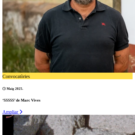
Convocatòries
Maig 2025.
‘SSSSS’ de Marc Vives
Ampliar