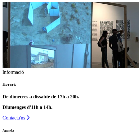
Informació
Horari:
De dimecres a dissabte de 17h a 20h.
Diumenges d'11h a 14h.
Contacta'ns
Agenda