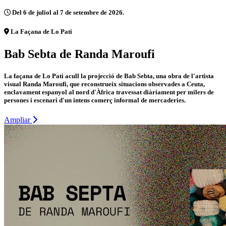
Del 6 de juliol al 7 de setembre de 2026.
La Façana de Lo Pati
Bab Sebta de Randa Maroufi
La façana de Lo Pati acull la projecció de Bab Sebta, una obra de l'artista
visual Randa Maroufi, que reconstrueix situacions observades a Ceuta,
enclavament espanyol al nord d'Àfrica travessat diàriament per milers de
persones i escenari d'un intens comerç informal de mercaderies.
Ampliar