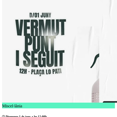
Miscel·lània
Diumenge 1 de juny a les 12:00h.