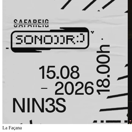
La Façana