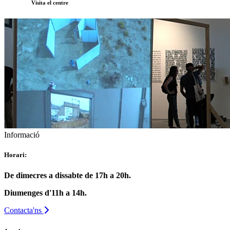
Visita el centre
Informació
Horari:
De dimecres a dissabte de 17h a 20h.
Diumenges d'11h a 14h.
Contacta'ns