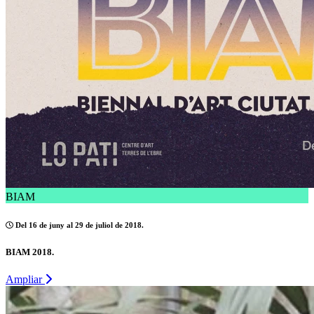
BIAM
Del 16 de juny al 29 de juliol de 2018.
BIAM 2018.
Ampliar