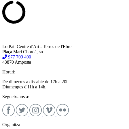
Lo Pati Centre d'Art - Terres de l'Ebre
Plaça Mari Chordà, sn
977 709 400
43870 Amposta
Horari:
De dimecres a dissabte de 17h a 20h.
Diumenges d'11h a 14h.
Segueix-nos a:
Organitza