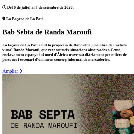
Del 6 de juliol al 7 de setembre de 2026.
La Façana de Lo Pati
Bab Sebta de Randa Maroufi
La façana de Lo Pati acull la projecció de Bab Sebta, una obra de l'artista
visual Randa Maroufi, que reconstrueix situacions observades a Ceuta,
enclavament espanyol al nord d'Àfrica travessat diàriament per milers de
persones i escenari d'un intens comerç informal de mercaderies.
Ampliar