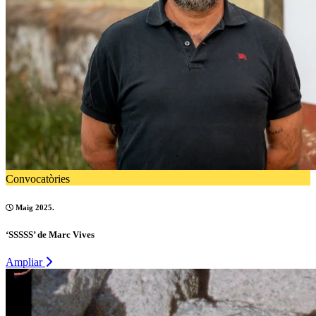
Convocatòries
Maig 2025.
‘SSSSS’ de Marc Vives
Ampliar