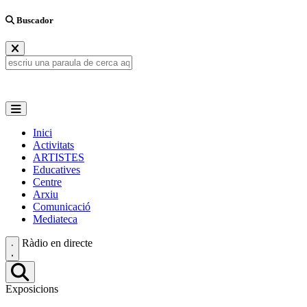
Buscador
Inici
Activitats
ARTISTES
Educatives
Centre
Arxiu
Comunicació
Mediateca
Ràdio en directe
Exposicions