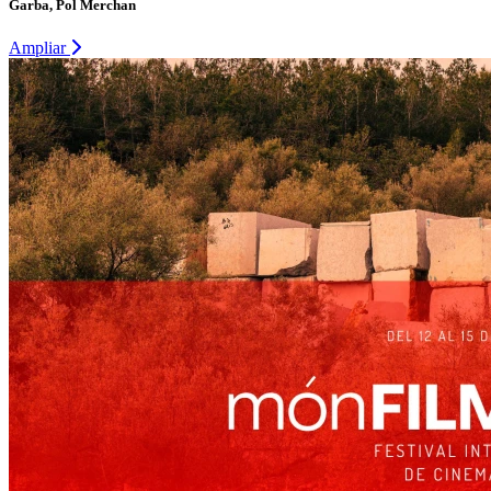
Garba, Pol Merchan
Ampliar