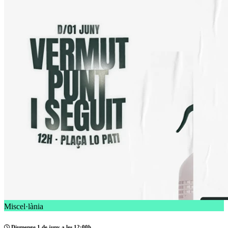
Miscel·lània
Diumenge 1 de juny a les 12:00h.