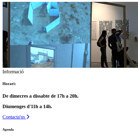
Informació
Horari:
De dimecres a dissabte de 17h a 20h.
Diumenges d'11h a 14h.
Contacta'ns
Agenda