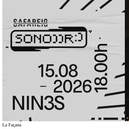
La Façana