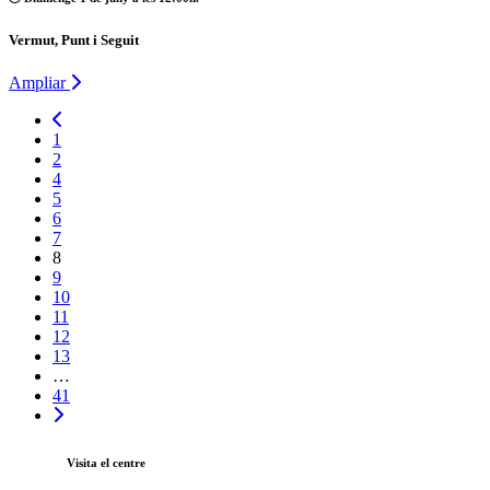
Vermut, Punt i Seguit
Ampliar
1
2
4
5
6
7
8
9
10
11
12
13
…
41
Visita el centre