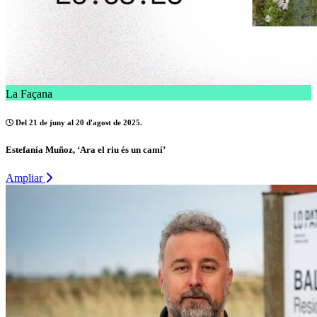
La Façana
Del 21 de juny al 20 d'agost de 2025.
Estefanía Muñoz, ‘Ara el riu és un camí’
Ampliar