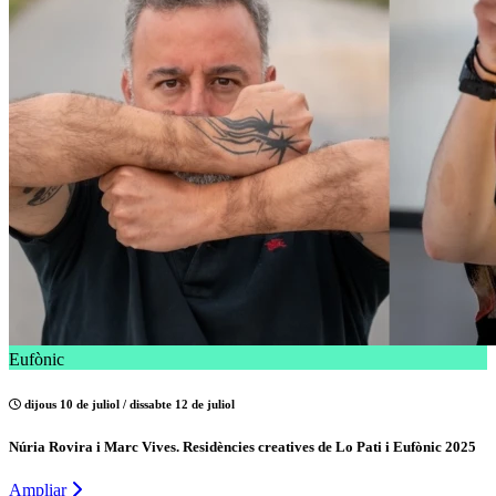
Eufònic
dijous 10 de juliol / dissabte 12 de juliol
Núria Rovira i Marc Vives. Residències creatives de Lo Pati i Eufònic 2025
Ampliar