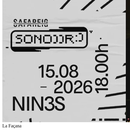
La Façana