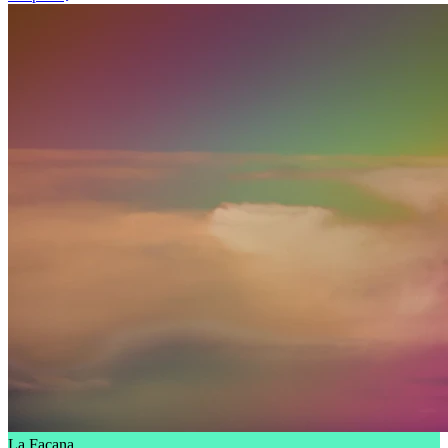
La Façana