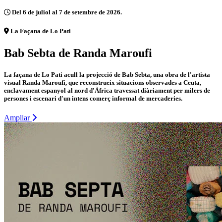
Del 6 de juliol al 7 de setembre de 2026.
La Façana de Lo Pati
Bab Sebta de Randa Maroufi
La façana de Lo Pati acull la projecció de Bab Sebta, una obra de l'artista
visual Randa Maroufi, que reconstrueix situacions observades a Ceuta,
enclavament espanyol al nord d'Àfrica travessat diàriament per milers de
persones i escenari d'un intens comerç informal de mercaderies.
Ampliar