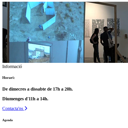
Informació
Horari:
De dimecres a dissabte de 17h a 20h.
Diumenges d'11h a 14h.
Contacta'ns
Agenda