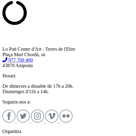
Lo Pati Centre d'Art - Terres de l'Ebre
Plaça Mari Chordà, sn
977 709 400
43870 Amposta
Horari:
De dimecres a dissabte de 17h a 20h.
Diumenges d'11h a 14h.
Segueix-nos a:
Organitza