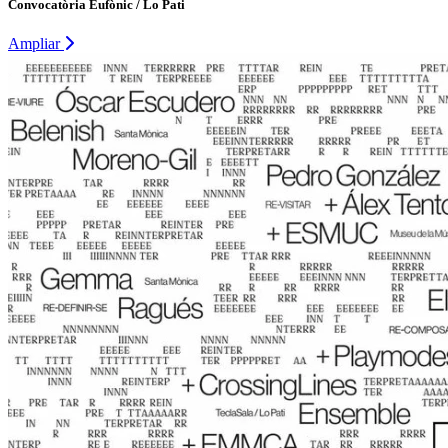
Convocatòria Eufònic / Lo Pati
Ampliar