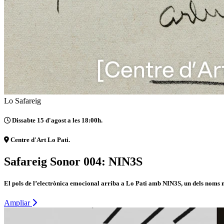
Lo Safareig
Dissabte 15 d'agost a les 18:00h.
Centre d'Art Lo Pati.
Safareig Sonor 004: NIN3S
El pols de l’electrònica emocional arriba a Lo Pati amb NIN3S, un dels noms m
Ampliar