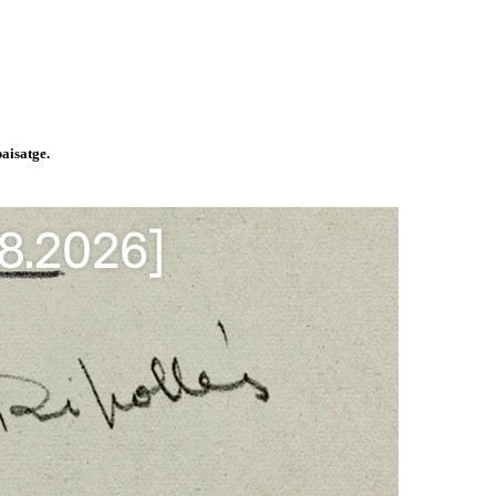
paisatge.