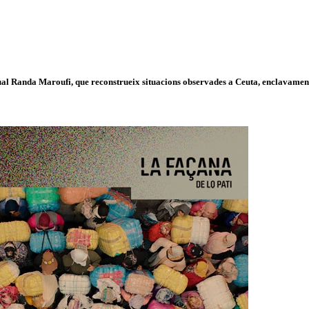
isual Randa Maroufi, que reconstrueix situacions observades a Ceuta, enclavament