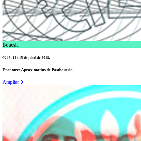
Bouesia
13, 14 i 15 de juliol de 2018.
Encontres Aproximatius de Postbouesia
Ampliar