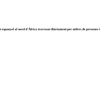
 espanyol al nord d'Àfrica travessat diàriament per milers de persones i