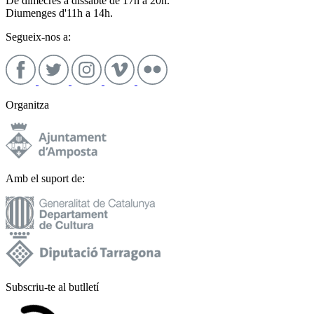
De dimecres a dissabte de 17h a 20h.
Diumenges d'11h a 14h.
Segueix-nos a:
Organitza
Amb el suport de:
Subscriu-te al butlletí