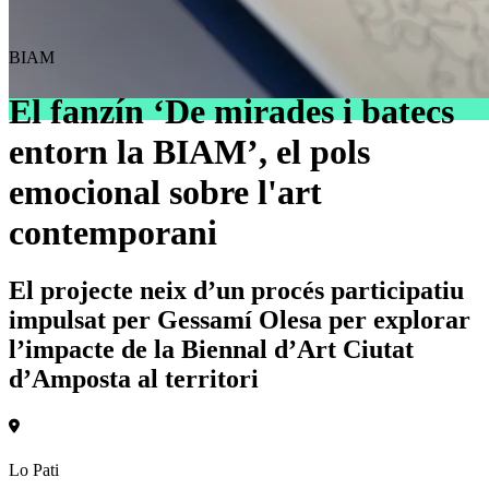
BIAM
El fanzín ‘De mirades i batecs
entorn la BIAM’, el pols
emocional sobre l'art
contemporani
El projecte neix d’un procés participatiu
impulsat per Gessamí Olesa per explorar
l’impacte de la Biennal d’Art Ciutat
d’Amposta al territori
Lo Pati