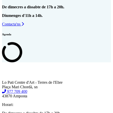
De dimecres a dissabte de 17h a 20h.
Diumenges d'11h a 14h.
Contacta'ns
Agenda
Lo Pati Centre d'Art - Terres de l'Ebre
Plaça Mari Chordà, sn
977 709 400
43870 Amposta
Horari: