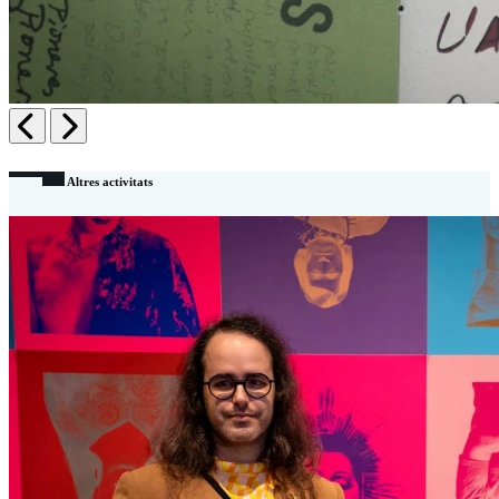
Anterior
Següent
Altres activitats