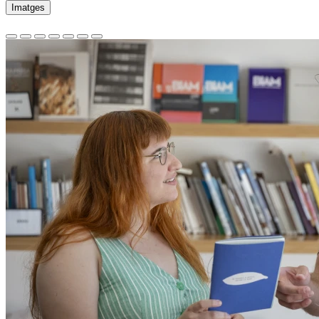
Imatges