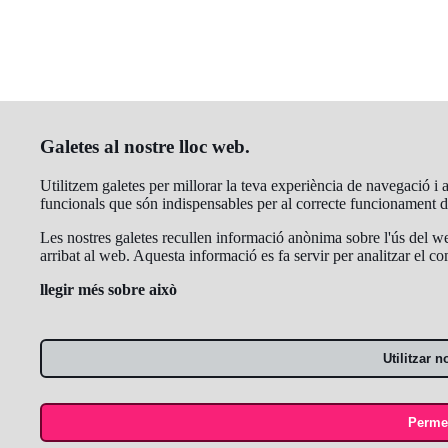
Galetes al nostre lloc web.
Utilitzem galetes per millorar la teva experiència de navegació i a
funcionals que són indispensables per al correcte funcionament 
Les nostres galetes recullen informació anònima sobre l'ús del we
arribat al web. Aquesta informació es fa servir per analitzar el c
llegir més sobre això
Utilitzar 
Permet