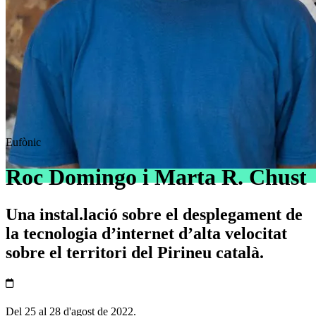
Eufònic
Roc Domingo i Marta R. Chust
Una instal.lació sobre el desplegament de
la tecnologia d’internet d’alta velocitat
sobre el territori del Pirineu català.
Del 25 al 28 d'agost de 2022.