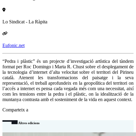
Lo Sindicat - La Ràpita
Eufonic.net
“Pedra i plàstic” és un projecte d’investigació artística del tàndem
format per Roc Domingo i Marta R. Chust sobre el desplegament de
la tecnologia d’internet d’alta velocitat sobre el territori del Pirineu
català. Atenent les transformacions del paisatge i la seva
representació, el treball aprofundeix en la geopolítica del territori on
l’accés a internet es pensa cada vegada més com una necessitat, així
com les tensions entre la pedra i el plàstic, on la idealització de la
muntanya contrasta amb el sosteniment de la vida en aquest context.
Comparteix a
Altres edicions