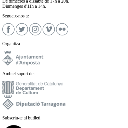
De dimecres a dissabte de 17h a 20h.
Diumenges d'11h a 14h.
Segueix-nos a:
Organitza
Amb el suport de:
Subscriu-te al butlletí