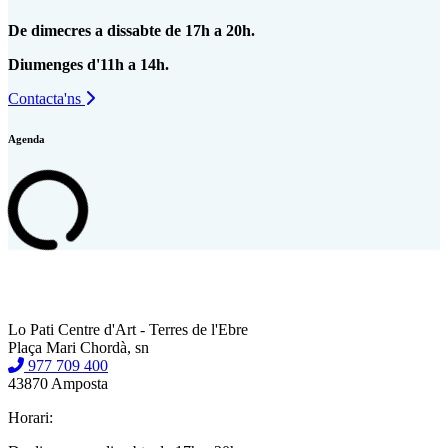
De dimecres a dissabte de 17h a 20h.
Diumenges d'11h a 14h.
Contacta'ns
Agenda
Lo Pati Centre d'Art - Terres de l'Ebre
Plaça Mari Chordà, sn
977 709 400
43870 Amposta
Horari: