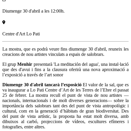
Diumenge 30 d'abril a les 12:00h.
Centre d'Art Lo Pati
La mostra, que es podrà veure fins diumenge 30 d'abril, reuneix les
creacions de nou artistes vinculats a espais de salobrars.
El grup
Menhir
presentarà 'La meditación del agua', una instal·lació
que des d'avui i fins a la clausura oferirà una nova aproximació a
l’exposició a través de l’art sonor
Diumenge 30 d'abril tancarà l’exposició
El valor de la sal, que es
va inaugurar a Lo Pati Centre d’Art de les Terres de l’Ebre el passat
25 de febrer. La mostra recull el punt de vista de nou artistes —
nacionals, internacionals i de molt diverses generacions— sobre la
importància dels salobrars tant des del punt de vista antropològic i
cultural, com en la generació d’hàbitats de gran biodiversitat. Des
del punt de vista artístic, la proposta ha estat molt diversa, amb
dibuixos al carbó, projeccions de vídeos, escultures efímeres i
fotografies, entre altres.