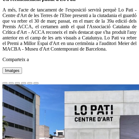
A més, l'acte de tancament de l'exposició servirà perquè Lo Pati -
Centre d'Art de les Terres de l'Ebre presenti a la ciutadania el guardó
que va rebre el 30 de març passat, en el marc de la 39a edició dels
Premis ACCA, el certamen amb el qual l'Associació Catalana de
Crítica d'Art - ACCA reconeix el més destacat que s'ha produït l'any
anterior en el camp de les arts visuals a Catalunya. Lo Pati va rebre
el Premi a Millor Espai d'Art en una cerimònia a l'auditori Meier del
MACBA - Museu d'Art Contemporani de Barcelona.
Comparteix a
Imatges