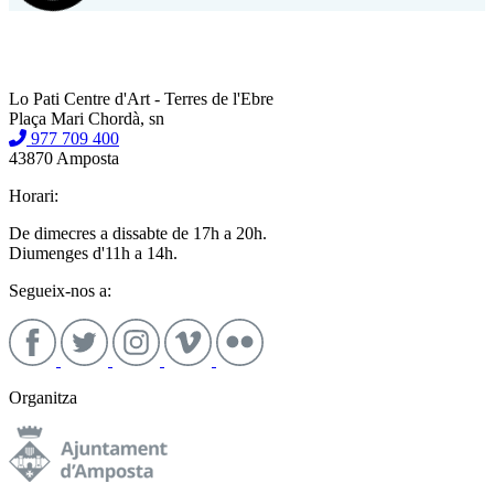
Lo Pati Centre d'Art - Terres de l'Ebre
Plaça Mari Chordà, sn
977 709 400
43870 Amposta
Horari:
De dimecres a dissabte de 17h a 20h.
Diumenges d'11h a 14h.
Segueix-nos a:
Organitza