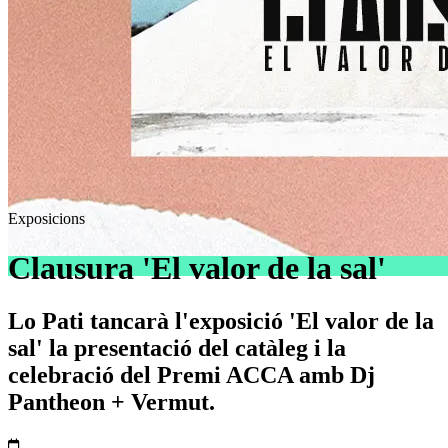
Exposicions
Clausura 'El valor de la sal'
Lo Pati tancarà l'exposició 'El valor de la
sal' la presentació del catàleg i la
celebració del Premi ACCA amb Dj
Pantheon + Vermut.