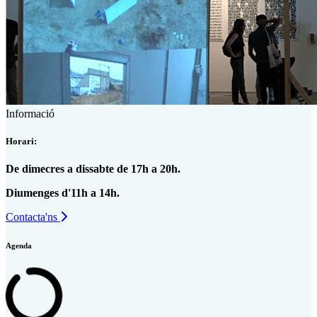
Informació
Horari:
De dimecres a dissabte de 17h a 20h.
Diumenges d'11h a 14h.
Contacta'ns
Agenda