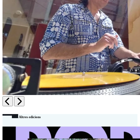
Anterior
Següent
Altres edicions