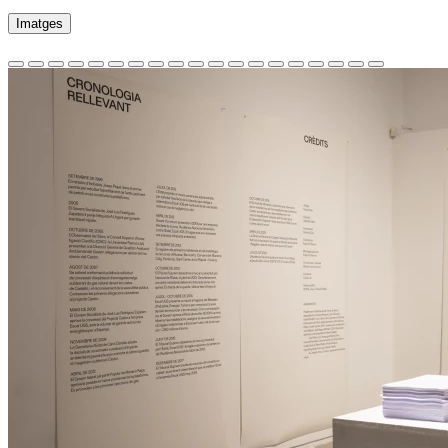
Imatges