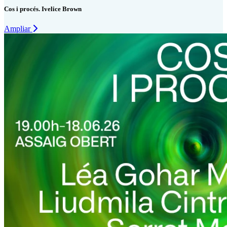
Cos i procés. Ivelice Brown
Ampliar