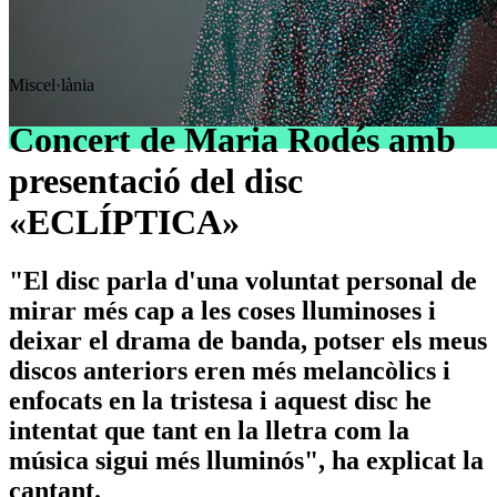
Miscel·lània
Concert de Maria Rodés amb
presentació del disc
«ECLÍPTICA»
"El disc parla d'una voluntat personal de
mirar més cap a les coses lluminoses i
deixar el drama de banda, potser els meus
discos anteriors eren més melancòlics i
enfocats en la tristesa i aquest disc he
intentat que tant en la lletra com la
música sigui més lluminós", ha explicat la
cantant.