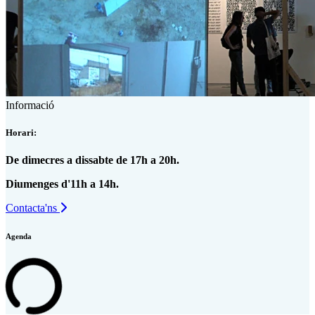
Informació
Horari:
De dimecres a dissabte de 17h a 20h.
Diumenges d'11h a 14h.
Contacta'ns
Agenda