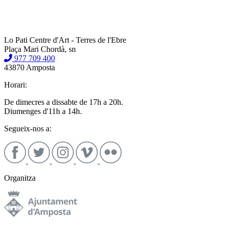
Lo Pati Centre d'Art - Terres de l'Ebre
Plaça Mari Chordà, sn
977 709 400
43870 Amposta
Horari:
De dimecres a dissabte de 17h a 20h.
Diumenges d'11h a 14h.
Segueix-nos a:
Organitza