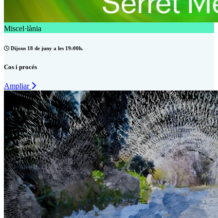
Miscel·lània
Dijous 18 de juny a les 19:00h.
Cos i procés
Ampliar