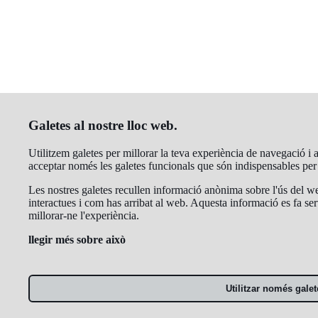
Galetes al nostre lloc web.
Utilitzem galetes per millorar la teva experiència de navegació i an
acceptar només les galetes funcionals que són indispensables pe
Les nostres galetes recullen informació anònima sobre l'ús del we
interactues i com has arribat al web. Aquesta informació es fa ser
millorar-ne l'experiència.
llegir més sobre això
Utilitzar només galet