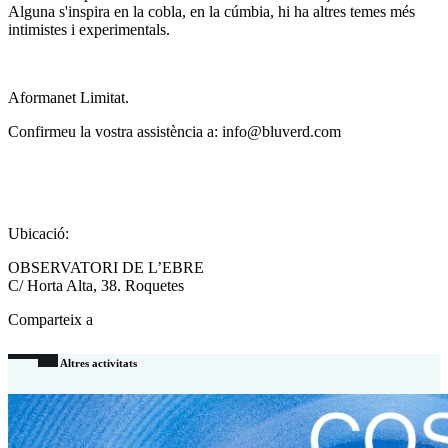
Alguna s'inspira en la cobla, en la cúmbia, hi ha altres temes més
intimistes i experimentals.
Aformanet Limitat.
Confirmeu la vostra assistència a: info@bluverd.com
Ubicació:
OBSERVATORI DE L’EBRE
C/ Horta Alta, 38. Roquetes
Comparteix a
Altres activitats