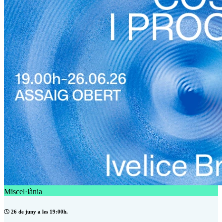
Miscel·lània
26 de juny a les 19:00h.