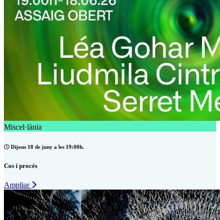
Miscel·lània
Dijous 18 de juny a les 19:00h.
Cos i procés
Ampliar