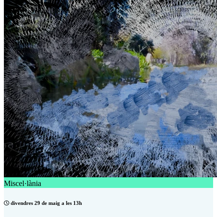
Miscel·lània
divendres 29 de maig a les 13h