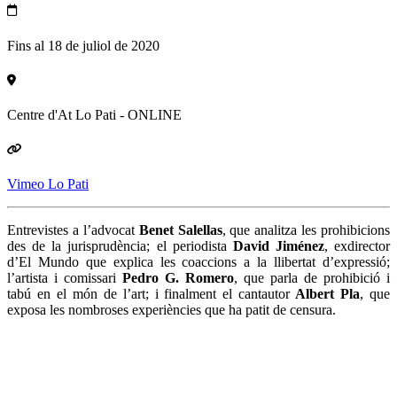
Fins al 18 de juliol de 2020
Centre d'At Lo Pati - ONLINE
Vimeo Lo Pati
Entrevistes a l’advocat
Benet Salellas
, que analitza les prohibicions
des de la jurisprudència; el periodista
David Jiménez
, exdirector
d’El Mundo que explica les coaccions a la llibertat d’expressió;
l’artista i comissari
Pedro G. Romero
, que parla de prohibició i
tabú en el món de l’art; i finalment el cantautor
Albert Pla
, que
exposa les nombroses experiències que ha patit de censura.