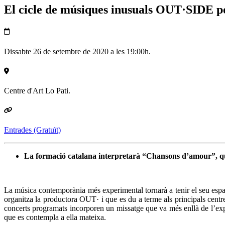
El cicle de músiques inusuals OUT·SIDE p
Dissabte 26 de setembre de 2020 a les 19:00h.
Centre d'Art Lo Pati.
Entrades (Gratuït)
La formació catalana interpretarà “Chansons d’amour”, qu
La música contemporània més experimental tornarà a tenir el seu esp
organitza la productora OUT· i que es du a terme als principals cent
concerts programats incorporen un missatge que va més enllà de l’expe
que es contempla a ella mateixa.