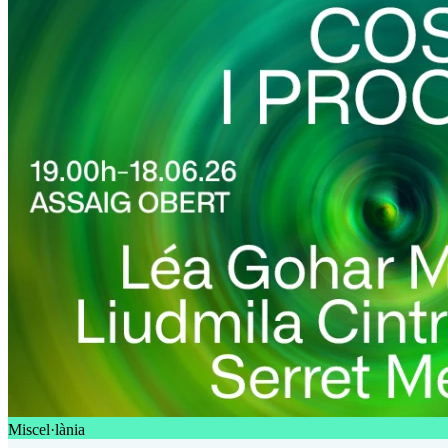
Miscel·lània