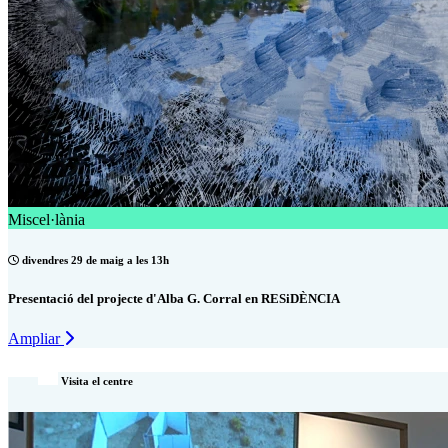
Miscel·lània
divendres 29 de maig a les 13h
Presentació del projecte d'Alba G. Corral en RESiDÈNCIA
Ampliar
Visita el centre