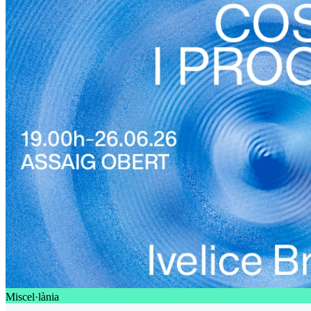
Miscel·lània