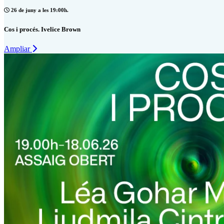
26 de juny a les 19:00h.
Cos i procés. Ivelice Brown
Ampliar