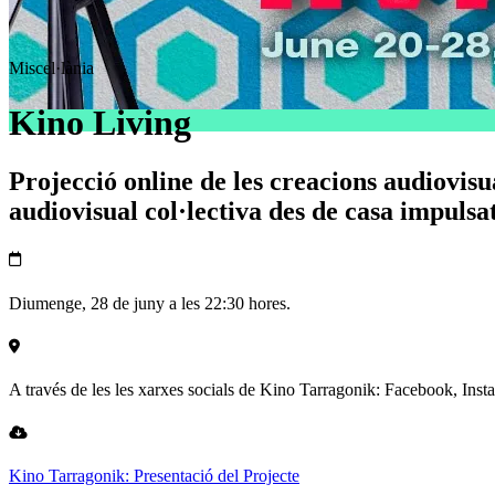
Miscel·lània
Kino Living
Projecció online de les creacions audiovisu
audiovisual col·lectiva des de casa impulsa
Diumenge, 28 de juny a les 22:30 hores.
A través de les les xarxes socials de Kino Tarragonik: Facebook, Ins
Kino Tarragonik: Presentació del Projecte