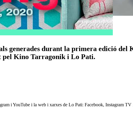
als generades durant la primera edició del K
t pel Kino Tarragonik i Lo Pati.
tagram i YouTube i la web i xarxes de Lo Pati: Facebook, Instagram TV