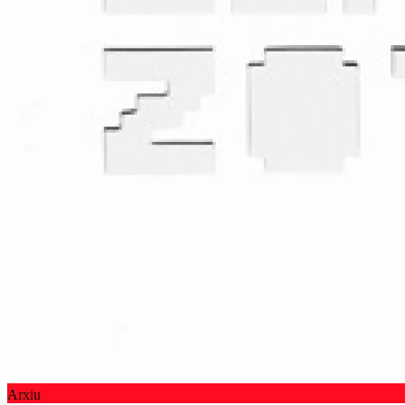
Arxiu