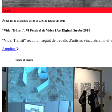
Arxiu
del 18 de desembre de 2010 al 6 de febrer de 2011
“Vida: Trànsit”. VI Festival de Vídeo i Art Digital. Strobe 2010
“Vida: Trànsit” recull un seguit de treballs d’artistes vinculats amb el
Ampliar
Visita el centre