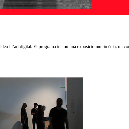
 vídeo i l’art digital. El programa inclou una exposició multimèdia, un c