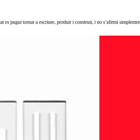
at es pugui tornar a escriure, produir i construir, i no s’afirmi simple