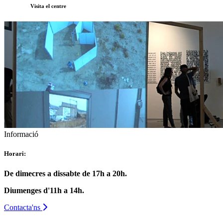
Visita el centre
Informació
Horari:
De dimecres a dissabte de 17h a 20h.
Diumenges d'11h a 14h.
Contacta'ns