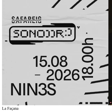
La Façana