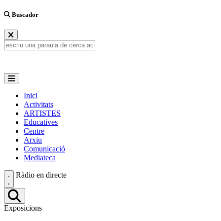
Buscador
Inici
Activitats
ARTISTES
Educatives
Centre
Arxiu
Comunicació
Mediateca
Ràdio en directe
Exposicions