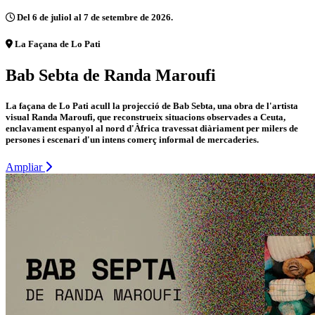
Del 6 de juliol al 7 de setembre de 2026.
La Façana de Lo Pati
Bab Sebta de Randa Maroufi
La façana de Lo Pati acull la projecció de Bab Sebta, una obra de l'artista
visual Randa Maroufi, que reconstrueix situacions observades a Ceuta,
enclavament espanyol al nord d'Àfrica travessat diàriament per milers de
persones i escenari d'un intens comerç informal de mercaderies.
Ampliar