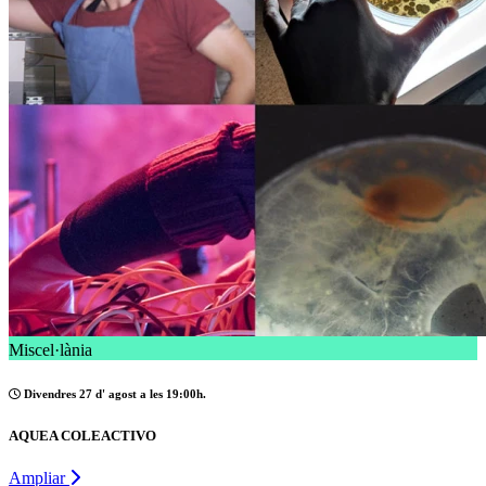
Miscel·lània
Divendres 27 d' agost a les 19:00h.
AQUEA COLEACTIVO
Ampliar