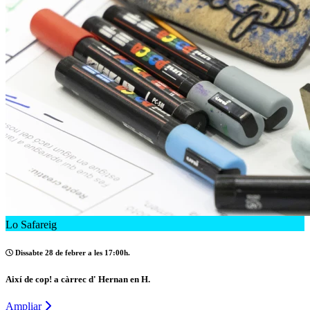
Lo Safareig
Dissabte 28 de febrer a les 17:00h.
Així de cop! a càrrec d' Hernan en H.
Ampliar