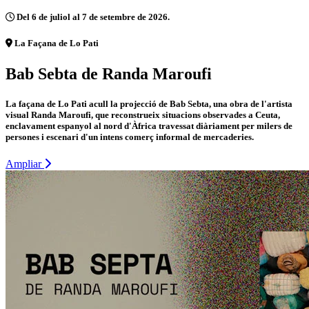
Del 6 de juliol al 7 de setembre de 2026.
La Façana de Lo Pati
Bab Sebta de Randa Maroufi
La façana de Lo Pati acull la projecció de Bab Sebta, una obra de l'artista
visual Randa Maroufi, que reconstrueix situacions observades a Ceuta,
enclavament espanyol al nord d'Àfrica travessat diàriament per milers de
persones i escenari d'un intens comerç informal de mercaderies.
Ampliar