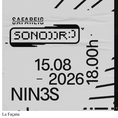
La Façana