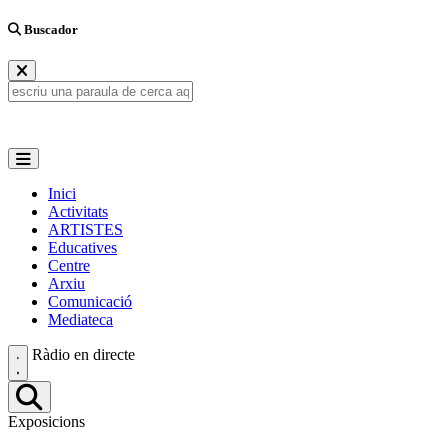
Buscador
Inici
Activitats
ARTISTES
Educatives
Centre
Arxiu
Comunicació
Mediateca
Ràdio en directe
Exposicions