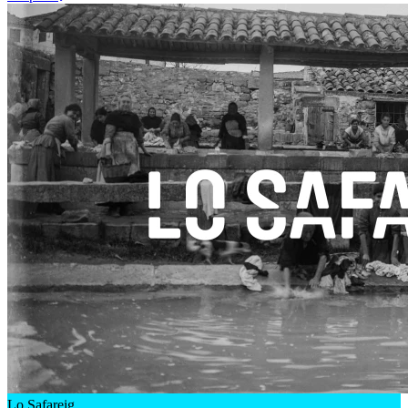
Lo Safareig