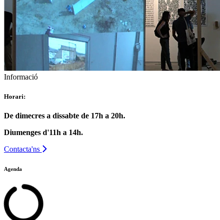
Informació
Horari:
De dimecres a dissabte de 17h a 20h.
Diumenges d'11h a 14h.
Contacta'ns
Agenda