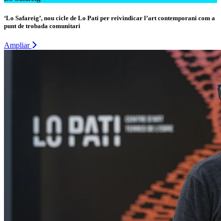
‘Lo Safareig’, nou cicle de Lo Pati per reivindicar l’art contemporani com a
punt de trobada comunitari
Ampliar