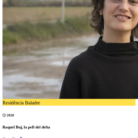
Residència Baladre
2026
Raquel Buj, la pell del delta