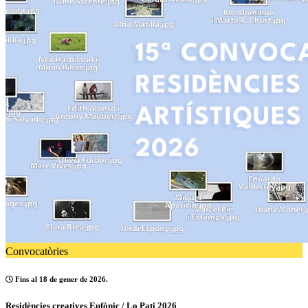
Convocatòries
Fins al 18 de gener de 2026.
Residències creatives Eufònic / Lo Pati 2026