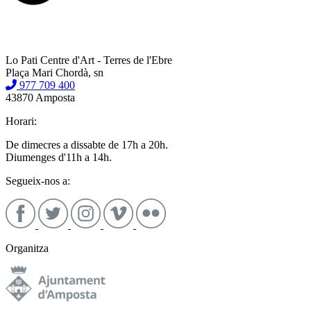
Lo Pati Centre d'Art - Terres de l'Ebre
Plaça Mari Chordà, sn
977 709 400
43870 Amposta
Horari:
De dimecres a dissabte de 17h a 20h.
Diumenges d'11h a 14h.
Segueix-nos a:
Organitza