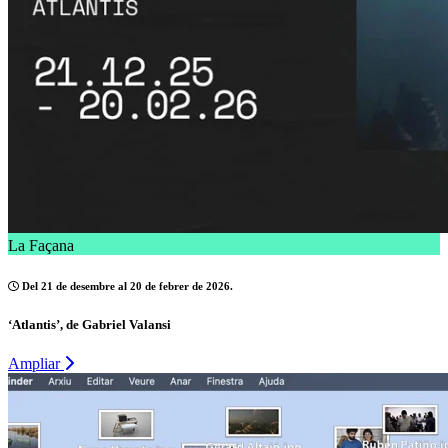
La Façana
Del 21 de desembre al 20 de febrer de 2026.
‘Atlantis’, de Gabriel Valansi
Ampliar