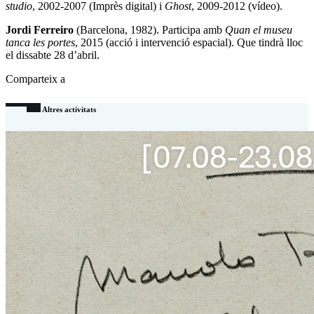
studio
, 2002-2007 (Imprès digital) i
Ghost
, 2009-2012 (vídeo).
Jordi Ferreiro
(Barcelona, 1982). Participa amb
Quan el museu
tanca les portes
, 2015 (acció i intervenció espacial). Que tindrà lloc
el dissabte 28 d’abril.
Comparteix a
Altres activitats