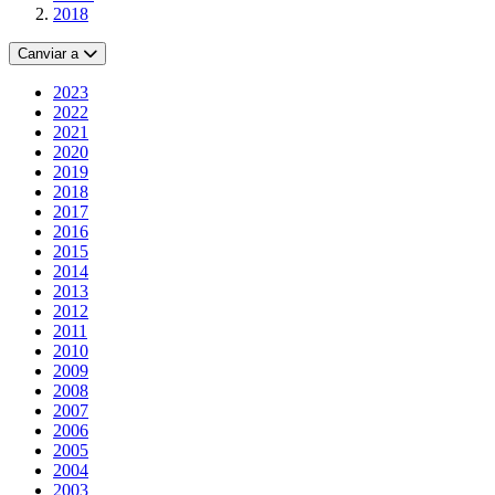
2018
Canviar a
2023
2022
2021
2020
2019
2018
2017
2016
2015
2014
2013
2012
2011
2010
2009
2008
2007
2006
2005
2004
2003