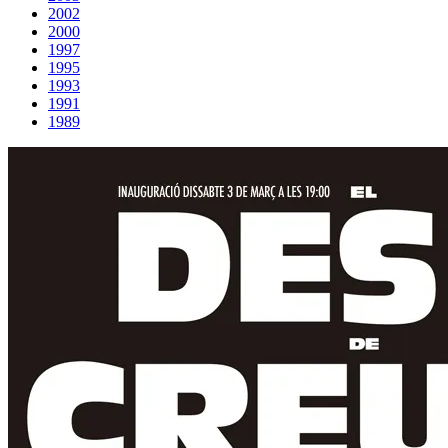
2002
2000
1997
1995
1993
1991
1989