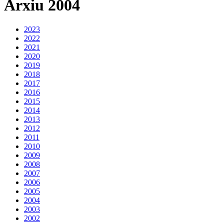
Arxiu 2004
2023
2022
2021
2020
2019
2018
2017
2016
2015
2014
2013
2012
2011
2010
2009
2008
2007
2006
2005
2004
2003
2002