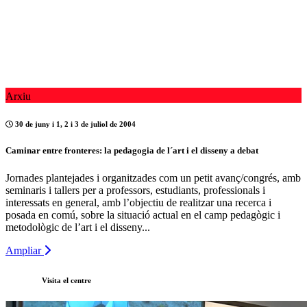
Arxiu
30 de juny i 1, 2 i 3 de juliol de 2004
Caminar entre fronteres: la pedagogia de l´art i el disseny a debat
Jornades plantejades i organitzades com un petit avanç/congrés, amb
seminaris i tallers per a professors, estudiants, professionals i
interessats en general, amb l’objectiu de realitzar una recerca i
posada en comú, sobre la situació actual en el camp pedagògic i
metodològic de l’art i el disseny...
Ampliar
Visita el centre