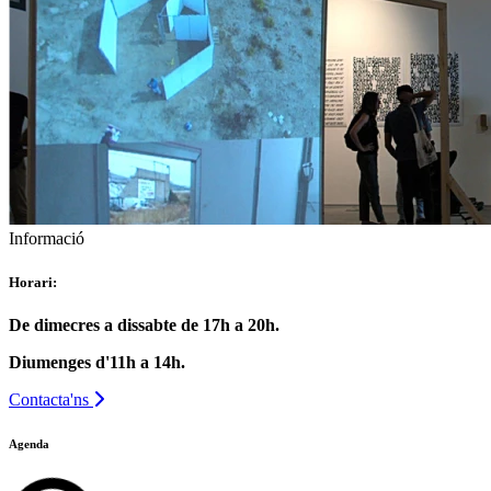
Informació
Horari:
De dimecres a dissabte de 17h a 20h.
Diumenges d'11h a 14h.
Contacta'ns
Agenda