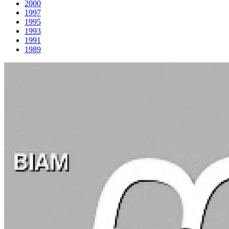
2000
1997
1995
1993
1991
1989