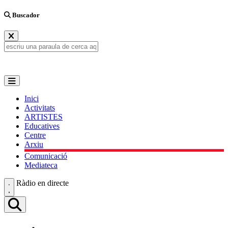
Buscador
Inici
Activitats
ARTISTES
Educatives
Centre
Arxiu
Comunicació
Mediateca
Ràdio en directe