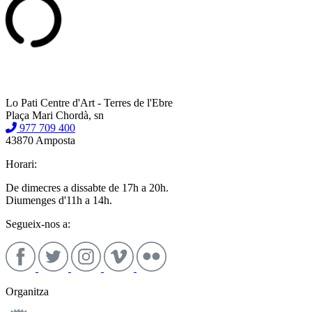
Lo Pati Centre d'Art - Terres de l'Ebre
Plaça Mari Chordà, sn
977 709 400
43870 Amposta
Horari:
De dimecres a dissabte de 17h a 20h.
Diumenges d'11h a 14h.
Segueix-nos a:
Organitza