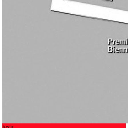
Arxiu