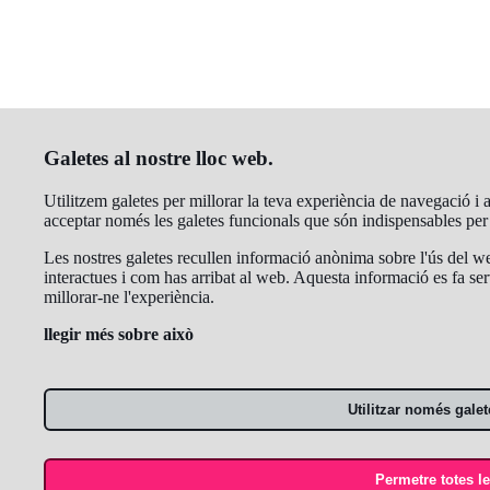
Galetes al nostre lloc web.
Utilitzem galetes per millorar la teva experiència de navegació i an
acceptar només les galetes funcionals que són indispensables pe
Les nostres galetes recullen informació anònima sobre l'ús del we
interactues i com has arribat al web. Aquesta informació es fa ser
millorar-ne l'experiència.
llegir més sobre això
Utilitzar només galet
Permetre totes le