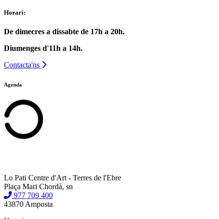
Horari:
De dimecres a dissabte de 17h a 20h.
Diumenges d'11h a 14h.
Contacta'ns
Agenda
Lo Pati Centre d'Art - Terres de l'Ebre
Plaça Mari Chordà, sn
977 709 400
43870 Amposta