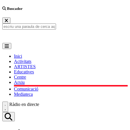
Buscador
Inici
Activitats
ARTISTES
Educatives
Centre
Arxiu
Comunicació
Mediateca
Ràdio en directe