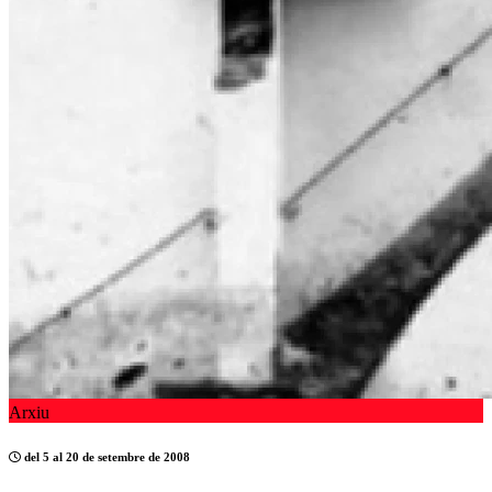
Arxiu
del 5 al 20 de setembre de 2008