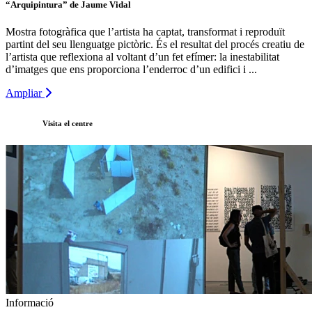
“Arquipintura” de Jaume Vidal
Mostra fotogràfica que l’artista ha captat, transformat i reproduït
partint del seu llenguatge pictòric. És el resultat del procés creatiu de
l’artista que reflexiona al voltant d’un fet efímer: la inestabilitat
d’imatges que ens proporciona l’enderroc d’un edifici i ...
Ampliar
Visita el centre
Informació