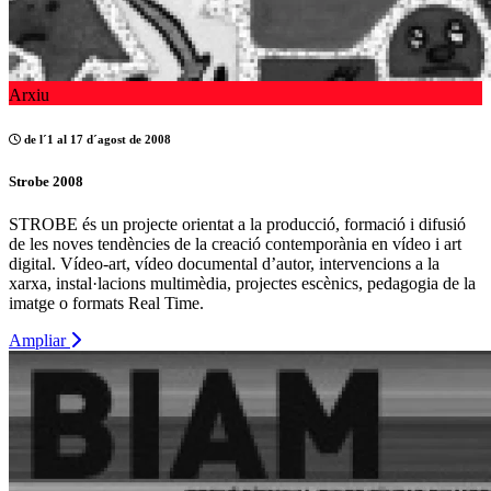
Arxiu
de l´1 al 17 d´agost de 2008
Strobe 2008
STROBE és un projecte orientat a la producció, formació i difusió
de les noves tendències de la creació contemporània en vídeo i art
digital. Vídeo-art, vídeo documental d’autor, intervencions a la
xarxa, instal·lacions multimèdia, projectes escènics, pedagogia de la
imatge o formats Real Time.
Ampliar