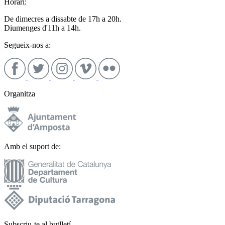
Horari:
De dimecres a dissabte de 17h a 20h.
Diumenges d'11h a 14h.
Segueix-nos a:
Organitza
Amb el suport de:
Subscriu-te al butlletí