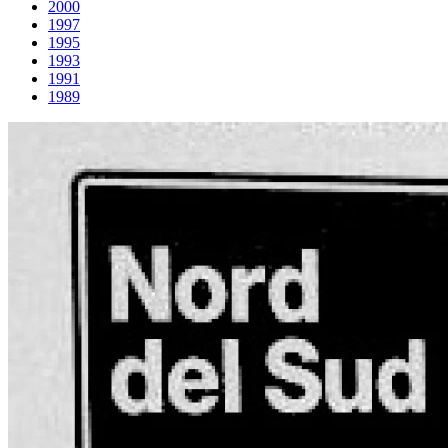
2000
1997
1995
1993
1991
1989