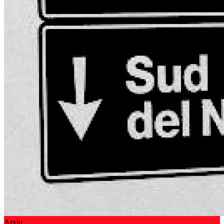
Arxiu