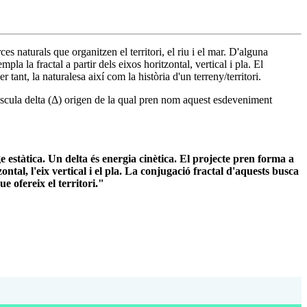
ces naturals que organitzen el territori, el riu i el mar. D'alguna
la la fractal a partir dels eixos horitzontal, vertical i pla. El
 tant, la naturalesa així com la història d'un terreny/territori.
júscula delta (Δ) origen de la qual pren nom aquest esdeveniment
 estàtica. Un delta és energia cinètica. El projecte pren forma a
zontal, l'eix vertical i el pla. La conjugació fractal d'aquests busca
e ofereix el territori."