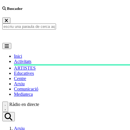
Buscador
Inici
Activitats
ARTISTES
Educatives
Centre
Arxiu
Comunicació
Mediateca
Ràdio en directe
Arxiu