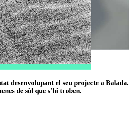
tat desenvolupant el seu projecte a Balada.
menes de sòl que s'hi troben.