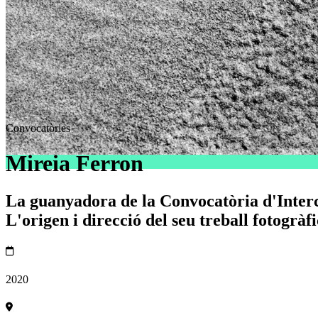
Convocatòries
Mireia Ferron
La guanyadora de la Convocatòria d'Interca
L'origen i direcció del seu treball fotogràfi
2020