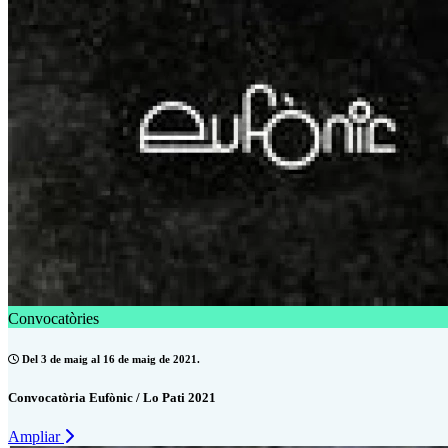
Convocatòries
Del 3 de maig al 16 de maig de 2021.
Convocatòria Eufònic / Lo Pati 2021
Ampliar