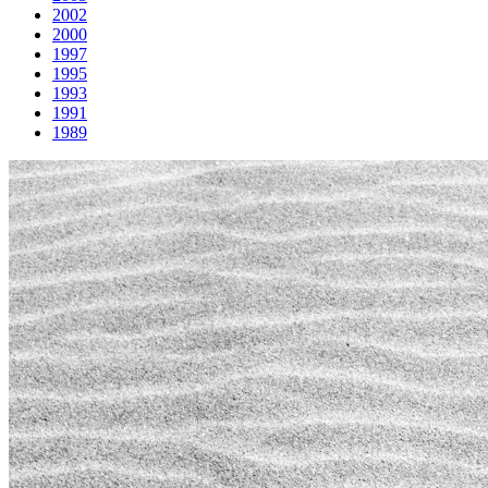
2002
2000
1997
1995
1993
1991
1989