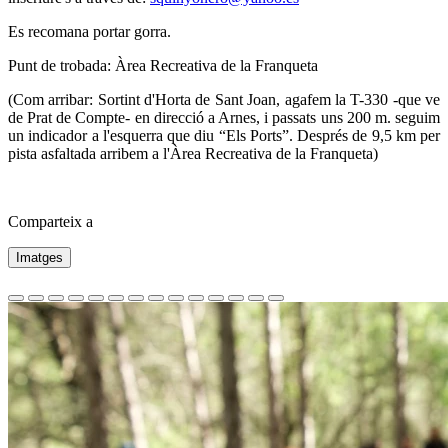
Es recomana portar gorra.
Punt de trobada: Àrea Recreativa de la Franqueta
(Com arribar: Sortint d'Horta de Sant Joan, agafem la T-330 -que ve
de Prat de Compte- en direcció a Arnes, i passats uns 200 m. seguim
un indicador a l'esquerra que diu “Els Ports”. Després de 9,5 km per
pista asfaltada arribem a l'Àrea Recreativa de la Franqueta)
Comparteix a
Imatges