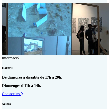
Informació
Horari:
De dimecres a dissabte de 17h a 20h.
Diumenges d'11h a 14h.
Contacta'ns
Agenda