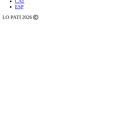
CAT
ESP
LO PATI 2026