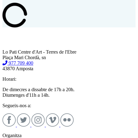
Lo Pati Centre d'Art - Terres de l'Ebre
Plaça Mari Chordà, sn
977 709 400
43870 Amposta
Horari:
De dimecres a dissabte de 17h a 20h.
Diumenges d'11h a 14h.
Segueix-nos a:
Organitza