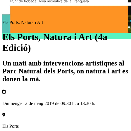
Els Ports, Natura i Art
Els Ports, Natura i Art (4a
Edició)
Un matí amb intervencions artístiques al
Parc Natural dels Ports, on natura i art es
donen la mà.
Diumenge 12 de maig 2019 de 09:30 h. a 13:30 h.
Els Ports