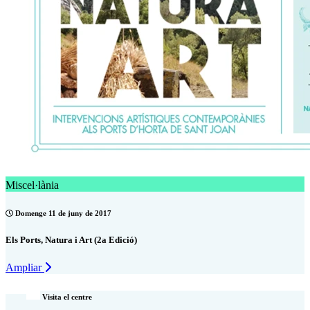
Miscel·lània
Domenge 11 de juny de 2017
Els Ports, Natura i Art (2a Edició)
Ampliar
Visita el centre