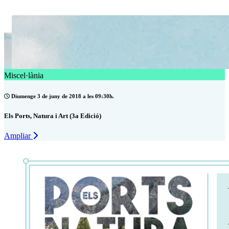
Miscel·lània
Diumenge 3 de juny de 2018 a les 09:30h.
Els Ports, Natura i Art (3a Edició)
Ampliar