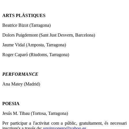
ARTS PLÀSTIQUES
Beatrice Bizot (Tarragona)
Dolors Puigdemont (Sant Just Desvern, Barcelona)
Jaume Vidal (Amposta, Tarragona)
Roger Caparó (Riudoms, Tarragona)
PERFORMANCE
Ana Matey (Madrid)
POESIA
Jesús M. Tibau (Tortosa, Tarragona)
Per participar a l'activitat com a públic, gratuïtament, és necessari
inscriure's a través de:
squinyonero@yahoo.es