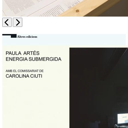
Anterior
Següent
Altres edicions