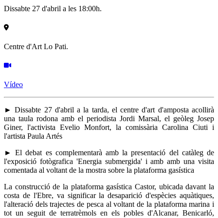
Dissabte 27 d'abril a les 18:00h.
Centre d'Art Lo Pati.
Vídeo
► Dissabte 27 d'abril a la tarda, el centre d'art d'amposta acollirà
una taula rodona amb el periodista Jordi Marsal, el geòleg Josep
Giner, l'activista Evelio Monfort, la comissària Carolina Ciuti i
l'artista Paula Artés
► El debat es complementarà amb la presentació del catàleg de
l'exposició fotògrafica 'Energia submergida' i amb amb una visita
comentada al voltant de la mostra sobre la plataforma gasística
La construcció de la plataforma gasística Castor, ubicada davant la
costa de l'Ebre, va significar la desaparició d'espècies aquàtiques,
l'alteració dels trajectes de pesca al voltant de la plataforma marina i
tot un seguit de terratrèmols en els pobles d'Alcanar, Benicarló,