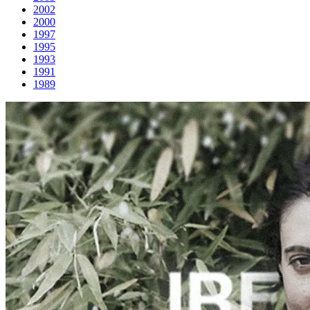
2002
2000
1997
1995
1993
1991
1989