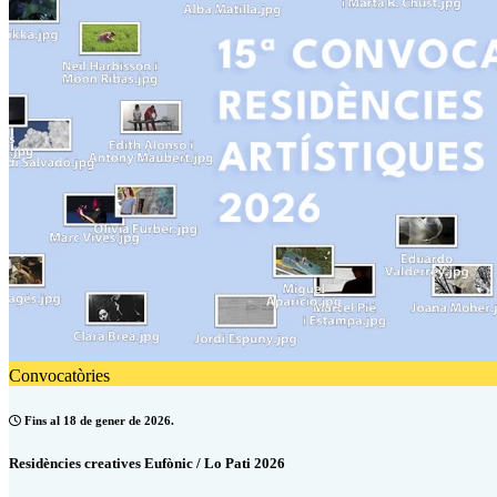
Convocatòries
Fins al 18 de gener de 2026.
Residències creatives Eufònic / Lo Pati 2026