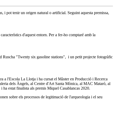
, i pot tenir un origen natural o artificial. Seguint aquesta premissa,
s característics d'aquest entorn. Per a fer-ho comptaré amb la
Ruscha "Twenty six gasoline stations", i un petit projecte fotogràfic
 a l'Escola La Llotja i ha cursat el Màster en Producció i Recerca
la Galeria dels Àngels, al Centre d'Art Santa Mònica, al MAC Mataró, al
i ha estat finalista als premis Miquel Casablancas 2020.
onen sobre els processos de legitimació de l'arqueologia i el seu