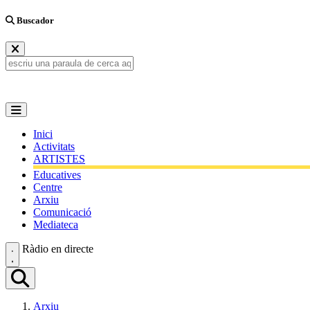
Buscador
Inici
Activitats
ARTISTES
Educatives
Centre
Arxiu
Comunicació
Mediateca
Ràdio en directe
Arxiu