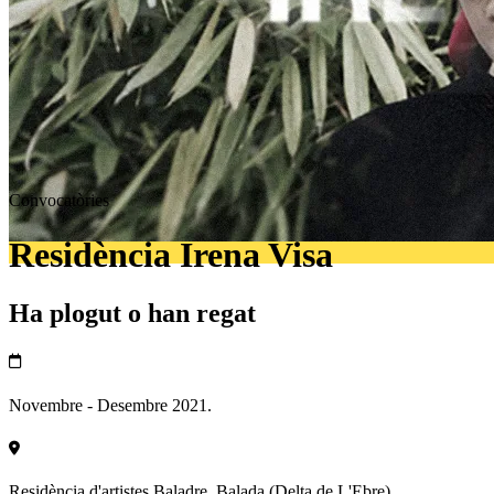
Convocatòries
Residència Irena Visa
Ha plogut o han regat
Novembre - Desembre 2021.
Residència d'artistes Baladre, Balada (Delta de L'Ebre).