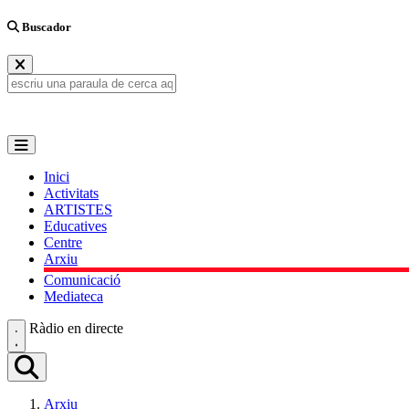
Buscador
Inici
Activitats
ARTISTES
Educatives
Centre
Arxiu
Comunicació
Mediateca
Ràdio en directe
Arxiu