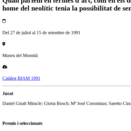
Quan parlem en termes d’art, com en els de
home del neolític tenia la possibilitat de s
Del 27 de juliol al 15 de setembre de 1991
Museu del Monstià
Catàleg BIAM 1991
Jurat
Daniel Giralt Miracle; Gloria Bosch; Mª José Corominas; Saretto Cinc
Premis i seleccionats