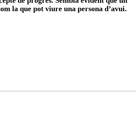
ncepte de progrés. Sembla evident que un
a com la que pot viure una persona d’avui.