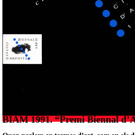
Arxiu
BIAM 1991. “Premi Biennal d’A