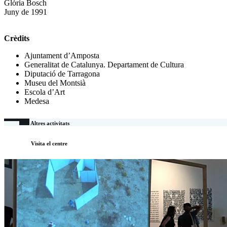
Glòria Bosch
Juny de 1991
Crèdits
Ajuntament d’Amposta
Generalitat de Catalunya. Departament de Cultura
Diputació de Tarragona
Museu del Montsià
Escola d’Art
Medesa
Altres activitats
Visita el centre