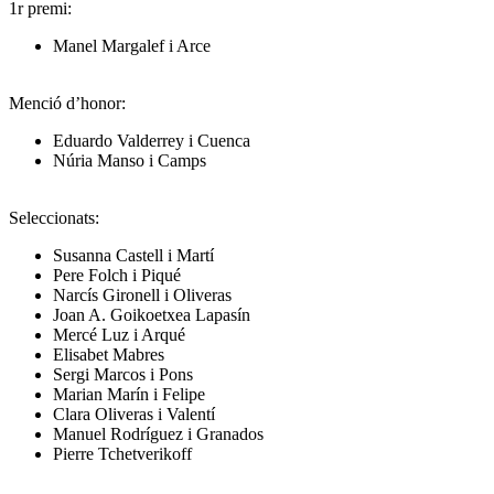
1r premi:
Manel Margalef i Arce
Menció d’honor:
Eduardo Valderrey i Cuenca
Núria Manso i Camps
Seleccionats:
Susanna Castell i Martí
Pere Folch i Piqué
Narcís Gironell i Oliveras
Joan A. Goikoetxea Lapasín
Mercé Luz i Arqué
Elisabet Mabres
Sergi Marcos i Pons
Marian Marín i Felipe
Clara Oliveras i Valentí
Manuel Rodríguez i Granados
Pierre Tchetverikoff