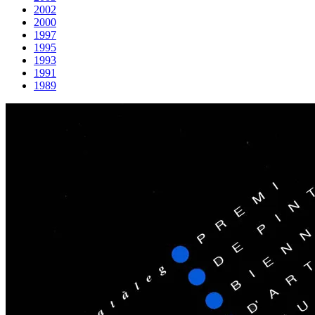
2002
2000
1997
1995
1993
1991
1989