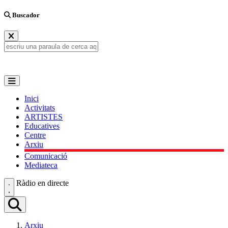
Buscador
Inici
Activitats
ARTISTES
Educatives
Centre
Arxiu
Comunicació
Mediateca
Ràdio en directe
Arxiu