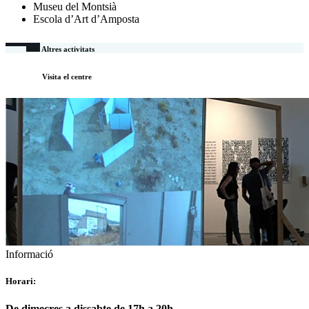
Museu del Montsià
Escola d’Art d’Amposta
Altres activitats
Visita el centre
Informació
Horari:
De dimecres a dissabte de 17h a 20h.