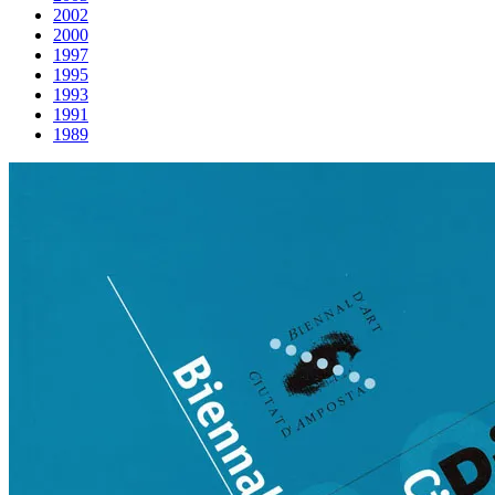
2002
2000
1997
1995
1993
1991
1989