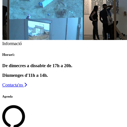
Informació
Horari:
De dimecres a dissabte de 17h a 20h.
Diumenges d'11h a 14h.
Contacta'ns
Agenda