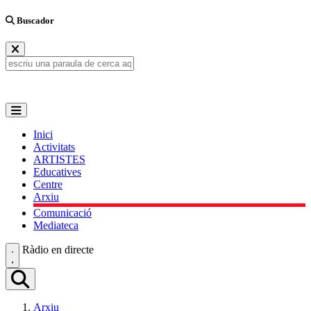
Buscador
Inici
Activitats
ARTISTES
Educatives
Centre
Arxiu
Comunicació
Mediateca
Ràdio en directe
Arxiu