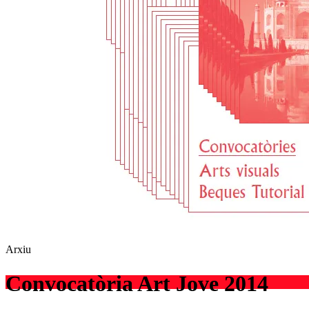
Arxiu
Convocatòria Art Jove 2014