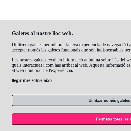
Galetes al nostre lloc web.
Utilitzem galetes per millorar la teva experiència de navegació i an
acceptar només les galetes funcionals que són indispensables pe
Les nostres galetes recullen informació anònima sobre l'ús del we
quals interactues i com has arribat al web. Aquesta informació es 
al web i millorar-ne l'experiència.
llegir més sobre això
Utilitzar només galetes
Permetre totes les 