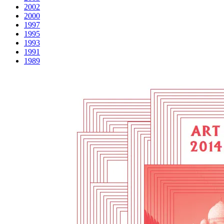
2002
2000
1997
1995
1993
1991
1989