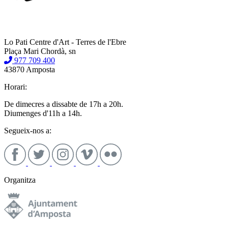
Lo Pati Centre d'Art - Terres de l'Ebre
Plaça Mari Chordà, sn
977 709 400
43870 Amposta
Horari:
De dimecres a dissabte de 17h a 20h.
Diumenges d'11h a 14h.
Segueix-nos a:
Organitza