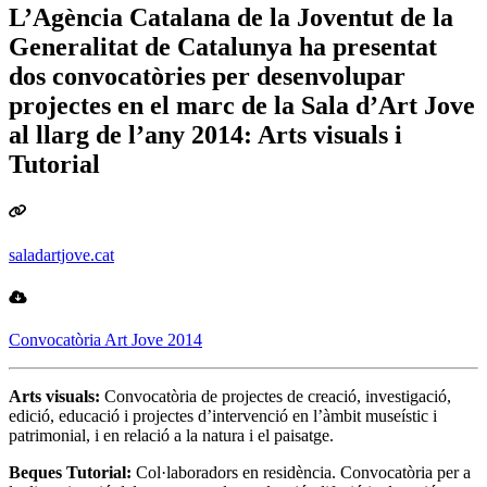
L’Agència Catalana de la Joventut de la
Generalitat de Catalunya ha presentat
dos convocatòries per desenvolupar
projectes en el marc de la Sala d’Art Jove
al llarg de l’any 2014: Arts visuals i
Tutorial
saladartjove.cat
Convocatòria Art Jove 2014
Arts visuals
:
Convocatòria de projectes de creació, investigació,
edició, educació i projectes d’intervenció en l’àmbit museístic i
patrimonial, i en relació a la natura i el paisatge.
Beques Tutorial
:
Col·laboradors en residència. Convocatòria per a