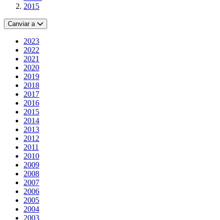
2015
Canviar a
2023
2022
2021
2020
2019
2018
2017
2016
2015
2014
2013
2012
2011
2010
2009
2008
2007
2006
2005
2004
2003