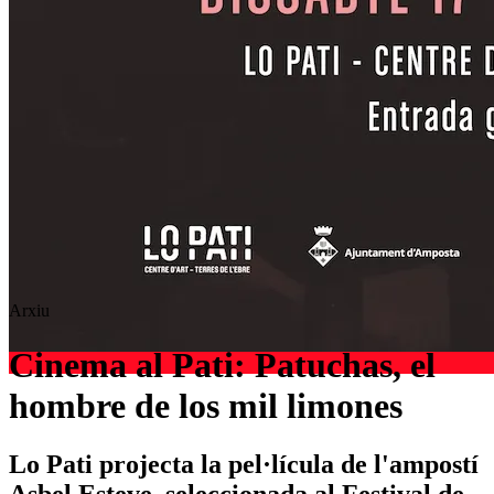
Arxiu
Cinema al Pati: Patuchas, el
hombre de los mil limones
Lo Pati projecta la pel·lícula de l'ampostí