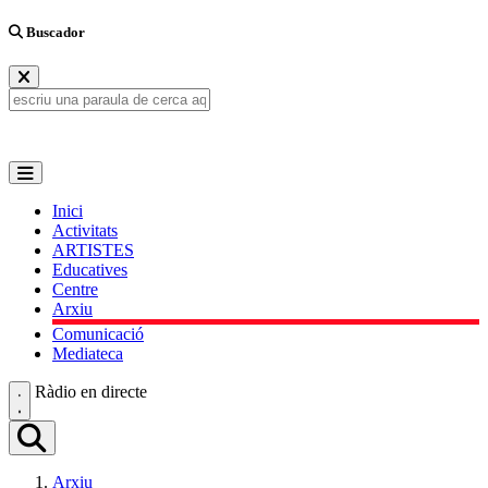
Buscador
Inici
Activitats
ARTISTES
Educatives
Centre
Arxiu
Comunicació
Mediateca
Ràdio en directe
Arxiu