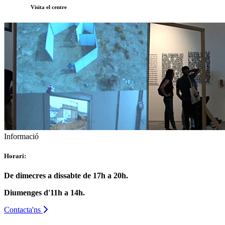
Visita el centre
Informació
Horari:
De dimecres a dissabte de 17h a 20h.
Diumenges d'11h a 14h.
Contacta'ns