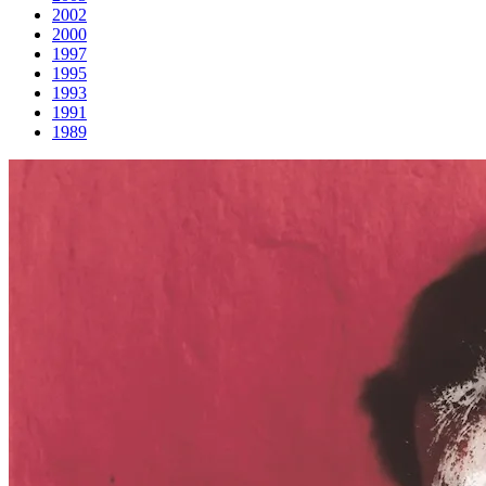
2002
2000
1997
1995
1993
1991
1989