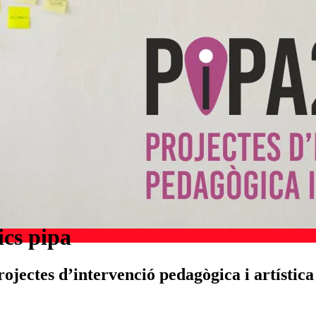
ics pipa
jectes d’intervenció pedagògica i artística