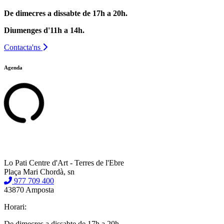
De dimecres a dissabte de 17h a 20h.
Diumenges d'11h a 14h.
Contacta'ns
Agenda
Lo Pati Centre d'Art - Terres de l'Ebre
Plaça Mari Chordà, sn
977 709 400
43870 Amposta
Horari:
De dimecres a dissabte de 17h a 20h.