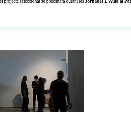
i el projecte seleccionat se presentarà durant les
Jornades L'Aula al Pat