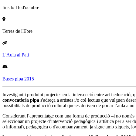
fins lo 16 d'octubre
Terres de l'Ebre
L'Aula al Pati
Bases pipa 2015
Investigant i produint projectes en la intersecció entre art i educació,
convocatòria pipa
s'adreça a artistes i/o col·lectius que vulguen dese
possibilitats de producció cultural que es deriven de portar l’aula a un
Considerant l’aprenentatge com una forma de producció –i no només de r
seleccionar un projecte d’intervenció pedagògica i artística per a ser
o informal), pedagògica o d'acompanyament, ja sigue amb xiquets, joves o