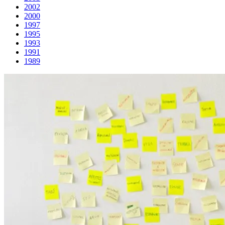
2002
2000
1997
1995
1993
1991
1989