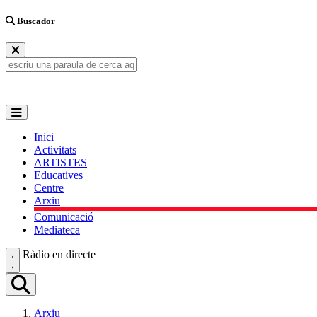
Buscador
Inici
Activitats
ARTISTES
Educatives
Centre
Arxiu
Comunicació
Mediateca
Ràdio en directe
Arxiu