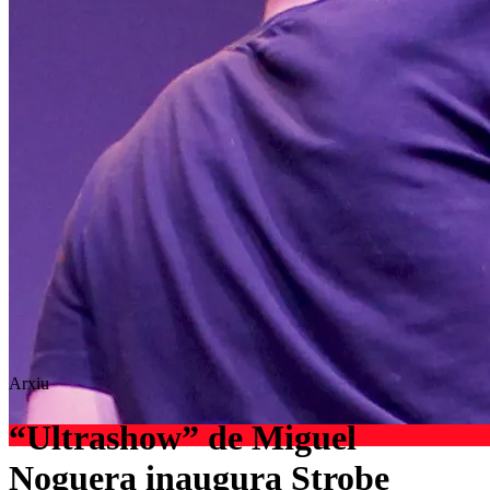
Arxiu
“Ultrashow” de Miguel
Noguera inaugura Strobe