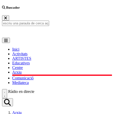
Buscador
Inici
Activitats
ARTISTES
Educatives
Centre
Arxiu
Comunicació
Mediateca
Ràdio en directe
Arxiu