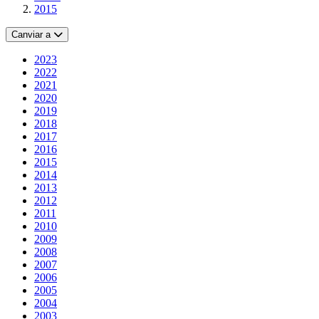
2015
Canviar a
2023
2022
2021
2020
2019
2018
2017
2016
2015
2014
2013
2012
2011
2010
2009
2008
2007
2006
2005
2004
2003