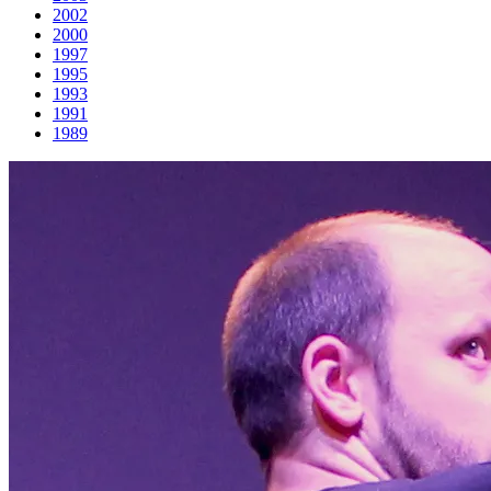
2002
2000
1997
1995
1993
1991
1989