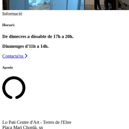
Informació
Horari:
De dimecres a dissabte de 17h a 20h.
Diumenges d'11h a 14h.
Contacta'ns
Agenda
Lo Pati Centre d'Art - Terres de l'Ebre
Plaça Mari Chordà, sn