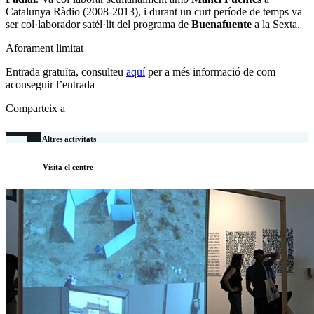
Catalunya Ràdio (2008-2013), i durant un curt període de temps va
ser col·laborador satèl·lit del programa de
Buenafuente
a la Sexta.
Aforament limitat
Entrada gratuïta, consulteu
aquí
per a més informació de com
aconseguir l’entrada
Comparteix a
Altres activitats
Visita el centre