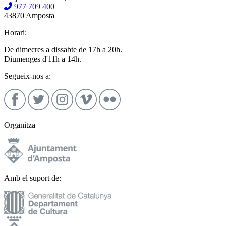
977 709 400
43870 Amposta
Horari:
De dimecres a dissabte de 17h a 20h.
Diumenges d'11h a 14h.
Segueix-nos a:
Organitza
Amb el suport de: