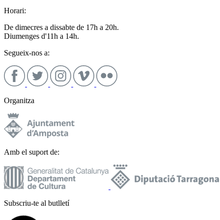
Horari:
De dimecres a dissabte de 17h a 20h.
Diumenges d'11h a 14h.
Segueix-nos a:
Organitza
Amb el suport de:
Subscriu-te al butlletí