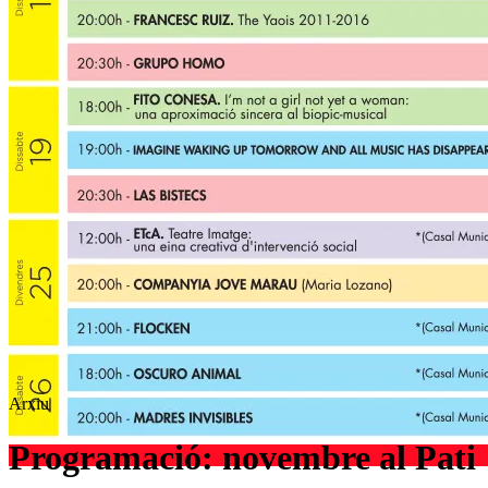
Arxiu
Programació: novembre al Pati