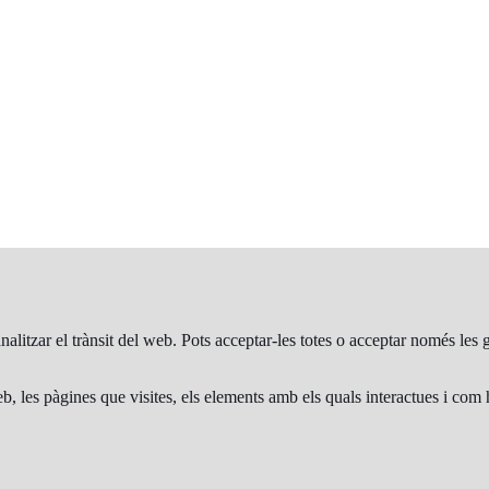
analitzar el trànsit del web. Pots acceptar-les totes o acceptar només le
, les pàgines que visites, els elements amb els quals interactues i com h