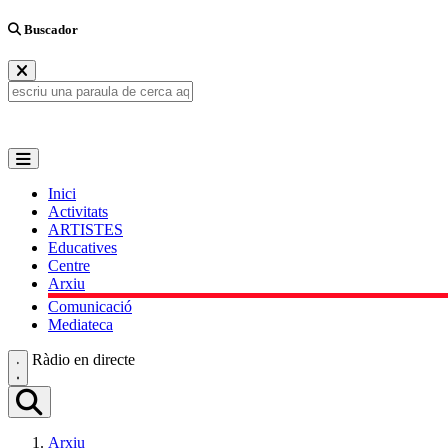
Buscador
Inici
Activitats
ARTISTES
Educatives
Centre
Arxiu
Comunicació
Mediateca
Ràdio en directe
Arxiu