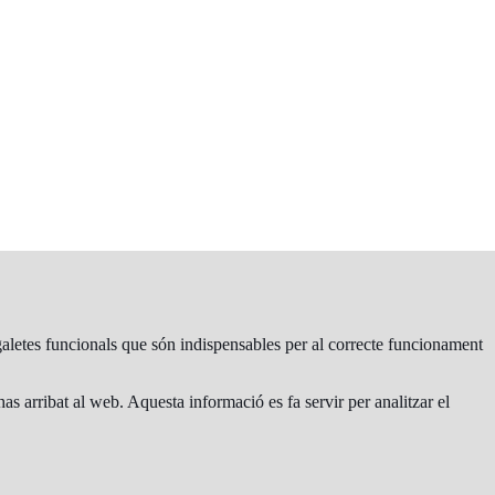
s galetes funcionals que són indispensables per al correcte funcionament
as arribat al web. Aquesta informació es fa servir per analitzar el