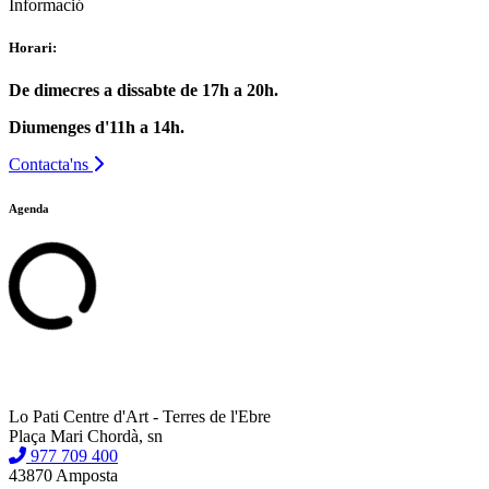
Informació
Horari:
De dimecres a dissabte de 17h a 20h.
Diumenges d'11h a 14h.
Contacta'ns
Agenda
Lo Pati Centre d'Art - Terres de l'Ebre
Plaça Mari Chordà, sn
977 709 400
43870 Amposta