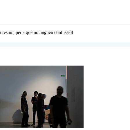
 resum, per a que no tingueu confussió!