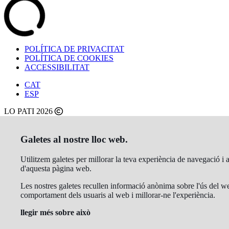
POLÍTICA DE PRIVACITAT
POLÍTICA DE COOKIES
ACCESSIBILITAT
CAT
ESP
LO PATI 2026
Galetes al nostre lloc web.
Utilitzem galetes per millorar la teva experiència de navegació i 
d'aquesta pàgina web.
Les nostres galetes recullen informació anònima sobre l'ús del web
comportament dels usuaris al web i millorar-ne l'experiència.
llegir més sobre això