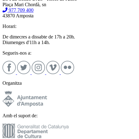
Plaça Mari Chordà, sn
977 709 400
43870 Amposta
Horari:
De dimecres a dissabte de 17h a 20h.
Diumenges d'11h a 14h.
Segueix-nos a:
Organitza
Amb el suport de: