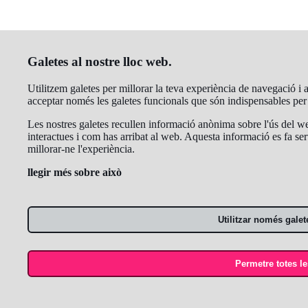
Galetes al nostre lloc web.
Utilitzem galetes per millorar la teva experiència de navegació i an
acceptar només les galetes funcionals que són indispensables pe
Les nostres galetes recullen informació anònima sobre l'ús del we
interactues i com has arribat al web. Aquesta informació es fa ser
millorar-ne l'experiència.
llegir més sobre això
Utilitzar només galet
Permetre totes le