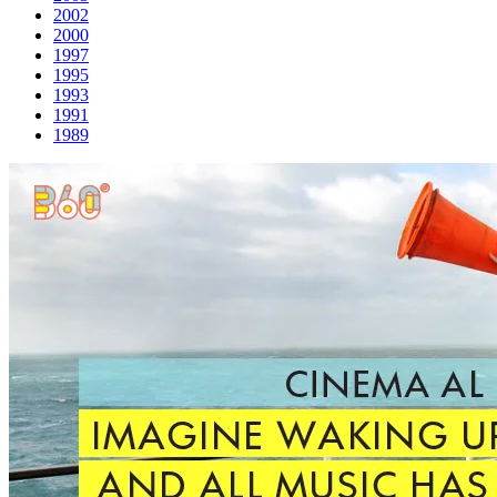
2002
2000
1997
1995
1993
1991
1989