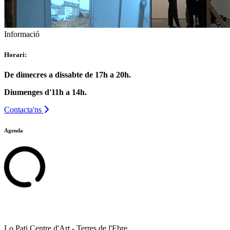
Informació
Horari:
De dimecres a dissabte de 17h a 20h.
Diumenges d'11h a 14h.
Contacta'ns
Agenda
Lo Pati Centre d'Art - Terres de l'Ebre