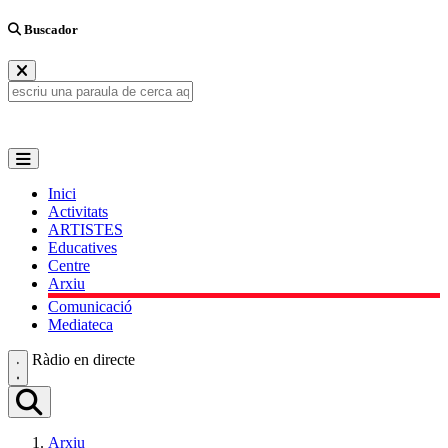
Buscador
Inici
Activitats
ARTISTES
Educatives
Centre
Arxiu
Comunicació
Mediateca
Ràdio en directe
Arxiu