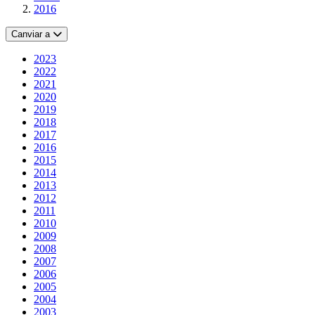
2016
Canviar a
2023
2022
2021
2020
2019
2018
2017
2016
2015
2014
2013
2012
2011
2010
2009
2008
2007
2006
2005
2004
2003