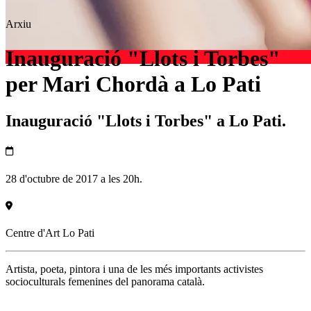
Arxiu
Inauguració "Llots i Torbes"
per Mari Chordà a Lo Pati
Inauguració "Llots i Torbes" a Lo Pati.
28 d'octubre de 2017 a les 20h.
Centre d'Art Lo Pati
Artista, poeta, pintora i una de les més importants activistes
socioculturals femenines del panorama català.