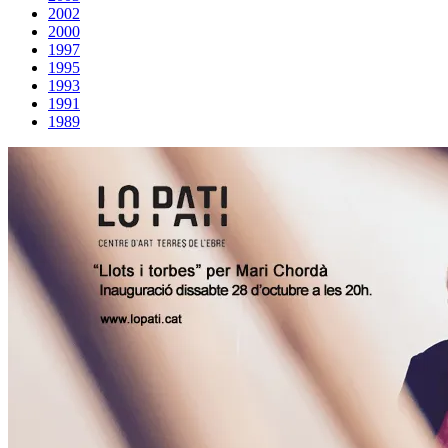
2002
2000
1997
1995
1993
1991
1989