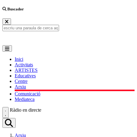
Buscador
Inici
Activitats
ARTISTES
Educatives
Centre
Arxiu
Comunicació
Mediateca
Ràdio en directe
Arxiu