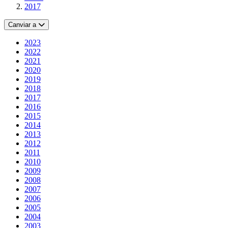
2017
Canviar a
2023
2022
2021
2020
2019
2018
2017
2016
2015
2014
2013
2012
2011
2010
2009
2008
2007
2006
2005
2004
2003