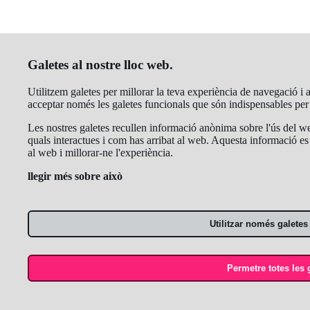
Galetes al nostre lloc web.
Utilitzem galetes per millorar la teva experiència de navegació i an
acceptar només les galetes funcionals que són indispensables pe
Les nostres galetes recullen informació anònima sobre l'ús del we
quals interactues i com has arribat al web. Aquesta informació es 
al web i millorar-ne l'experiència.
llegir més sobre això
Utilitzar només galetes
Permetre totes les 