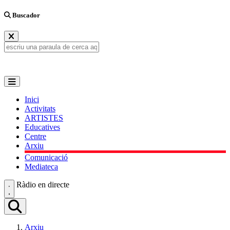
Buscador
Inici
Activitats
ARTISTES
Educatives
Centre
Arxiu
Comunicació
Mediateca
Ràdio en directe
Arxiu