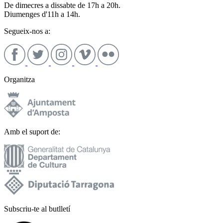
De dimecres a dissabte de 17h a 20h.
Diumenges d'11h a 14h.
Segueix-nos a:
Organitza
Amb el suport de:
Subscriu-te al butlletí