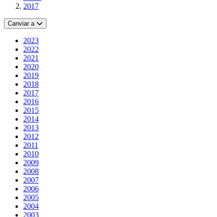
2017
Canviar a
2023
2022
2021
2020
2019
2018
2017
2016
2015
2014
2013
2012
2011
2010
2009
2008
2007
2006
2005
2004
2003