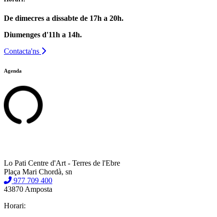
De dimecres a dissabte de 17h a 20h.
Diumenges d'11h a 14h.
Contacta'ns
Agenda
Lo Pati Centre d'Art - Terres de l'Ebre
Plaça Mari Chordà, sn
977 709 400
43870 Amposta
Horari: