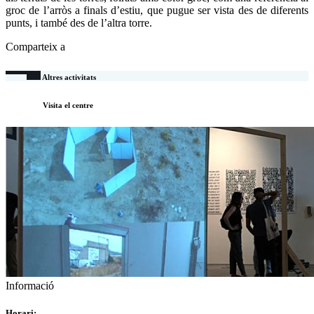
groc de l’arròs a finals d’estiu, que pugue ser vista des de diferents
punts, i també des de l’altra torre.
Comparteix a
Altres activitats
Visita el centre
Informació
Horari: