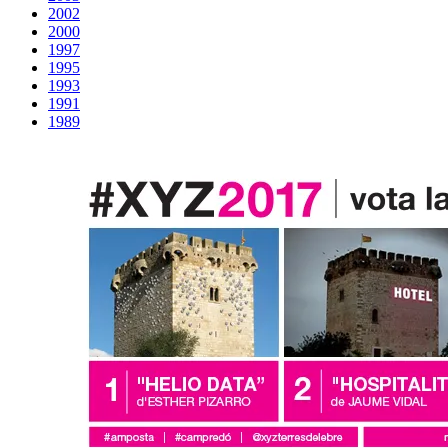
2002
2000
1997
1995
1993
1991
1989