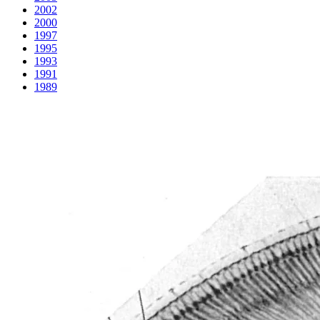
2002
2000
1997
1995
1993
1991
1989