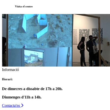
Visita el centre
Informació
Horari:
De dimecres a dissabte de 17h a 20h.
Diumenges d'11h a 14h.
Contacta'ns