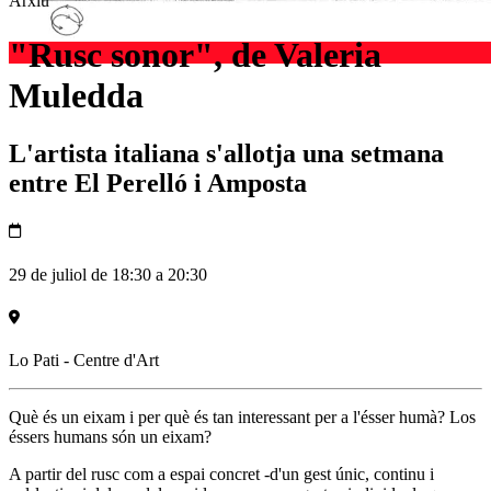
Arxiu
"Rusc sonor", de Valeria
Muledda
L'artista italiana s'allotja una setmana
entre El Perelló i Amposta
29 de juliol de 18:30 a 20:30
Lo Pati - Centre d'Art
Què és un eixam i per què és tan interessant per a l'ésser humà? Los
éssers humans són un eixam?
A partir del rusc com a espai concret -d'un gest únic, continu i