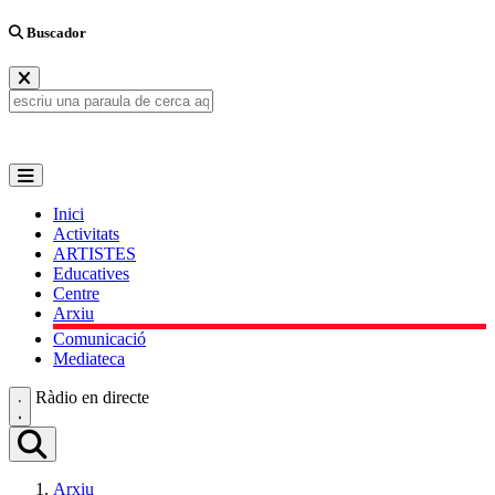
Buscador
Inici
Activitats
ARTISTES
Educatives
Centre
Arxiu
Comunicació
Mediateca
Ràdio en directe
Arxiu