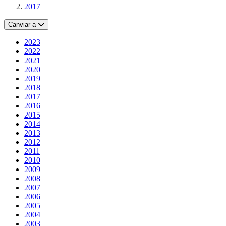
2017
Canviar a
2023
2022
2021
2020
2019
2018
2017
2016
2015
2014
2013
2012
2011
2010
2009
2008
2007
2006
2005
2004
2003