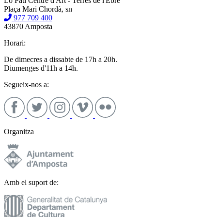
Lo Pati Centre d'Art - Terres de l'Ebre
Plaça Mari Chordà, sn
977 709 400
43870 Amposta
Horari:
De dimecres a dissabte de 17h a 20h.
Diumenges d'11h a 14h.
Segueix-nos a:
Organitza
Amb el suport de: