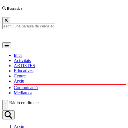
Buscador
Inici
Activitats
ARTISTES
Educatives
Centre
Arxiu
Comunicació
Mediateca
Ràdio en directe
Arxiu