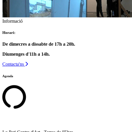
Informació
Horari:
De dimecres a dissabte de 17h a 20h.
Diumenges d'11h a 14h.
Contacta'ns
Agenda