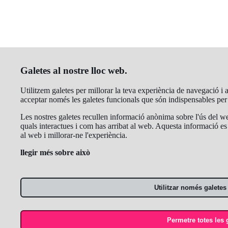
Galetes al nostre lloc web.
Utilitzem galetes per millorar la teva experiència de navegació i an
acceptar només les galetes funcionals que són indispensables pe
Les nostres galetes recullen informació anònima sobre l'ús del we
quals interactues i com has arribat al web. Aquesta informació es 
al web i millorar-ne l'experiència.
llegir més sobre això
Utilitzar només galetes
Permetre totes les 