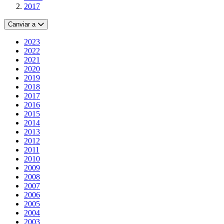
2017
Canviar a
2023
2022
2021
2020
2019
2018
2017
2016
2015
2014
2013
2012
2011
2010
2009
2008
2007
2006
2005
2004
2003