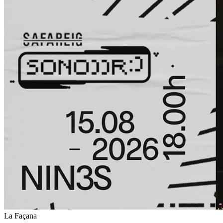
La Façana