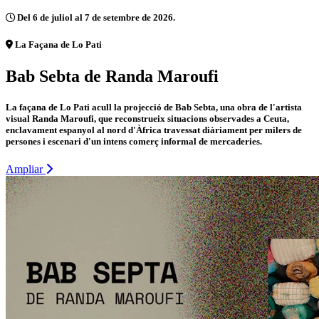
Del 6 de juliol al 7 de setembre de 2026.
La Façana de Lo Pati
Bab Sebta de Randa Maroufi
La façana de Lo Pati acull la projecció de Bab Sebta, una obra de l'artista
visual Randa Maroufi, que reconstrueix situacions observades a Ceuta,
enclavament espanyol al nord d'Àfrica travessat diàriament per milers de
persones i escenari d'un intens comerç informal de mercaderies.
Ampliar