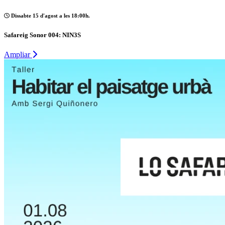
Dissabte 15 d'agost a les 18:00h.
Safareig Sonor 004: NIN3S
Ampliar