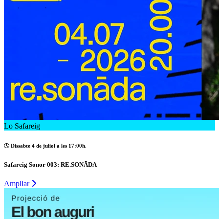
Lo Safareig
Dissabte 4 de juliol a les 17:00h.
Safareig Sonor 003: RE.SONĀDA
Ampliar