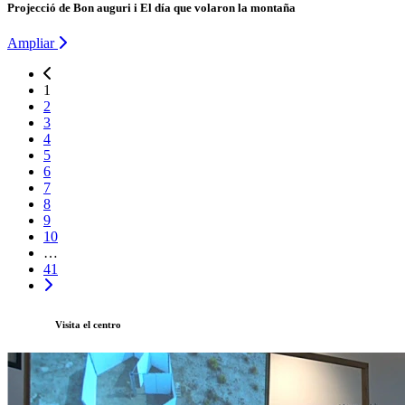
Projecció de Bon auguri i El día que volaron la montaña
Ampliar
1
2
3
4
5
6
7
8
9
10
…
41
Visita el centro