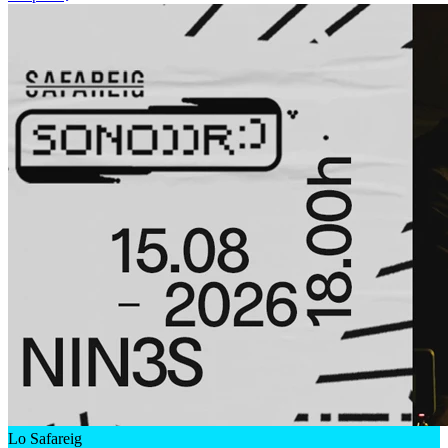
Lo Safareig