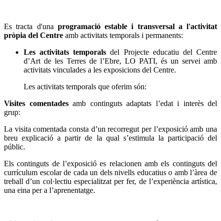
Es tracta d'una
programació estable i transversal a l'activitat
pròpia del Centre
amb activitats temporals i permanents:
Les activitats temporals
del Projecte educatiu del Centre
d’Art de les Terres de l’Ebre, LO PATI, és un servei amb
activitats vinculades a les exposicions del Centre.
Les activitats temporals que oferim són:
Visites comentades
amb continguts adaptats l’edat i interès del
grup:
La visita comentada consta d’un recorregut per l’exposició amb una
breu explicació a partir de la qual s’estimula la participació del
públic.
Els continguts de l’exposició es relacionen amb els continguts del
currículum escolar de cada un dels nivells educatius o amb l’àrea de
treball d’un col·lectiu especialitzat per fer, de l’experiència artística,
una eina per a l’aprenentatge.